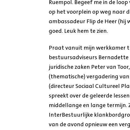
Ruempol. Begeef me in de loop 
op het voorplein op weg naar 
ambassadeur Flip de Heer (hij w
goed. Leuk hem te zien.
Praat vanuit mijn werkkamer th
bestuursadviseurs Bernadette e
juridische zaken Peter van Toor
(thematische) vergadering van
(directeur Sociaal Cultureel Pl
spreekt over de geleerde lessen
middellange en lange termijn. 
InterBestuurlijke klankbordgr
van de avond opnieuw een ver