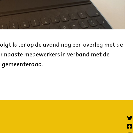
volgt later op de avond nog een overleg met de
ar naaste medewerkers in verband met de
e gemeenteraad.