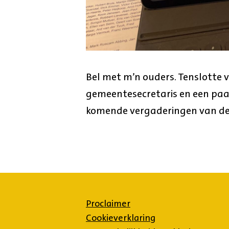
Bel met m’n ouders. Tenslotte 
gemeentesecretaris en een pa
komende vergaderingen van d
Proclaimer
Cookieverklaring