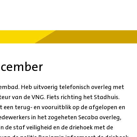
ecember
embad. Heb uitvoerig telefonisch overleg met
eur van de VNG. Fiets richting het Stadhuis.
 een terug- en vooruitblik op de afgelopen en
ewerkers in het zogeheten Secaba overleg,
 de staf veiligheid en de driehoek met de