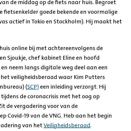
van de middag op de fiets naar huis. Begroet
de fietsenkelder goede bekende en voormalige
as actief in Tokio en Stockholm). Hij maakt het
uis online bij met achtereenvolgens de
n Sjoukje, chef kabinet Eline en hoofd
, en neem langs digitale weg deel aan een
 het veiligheidsberaad waar Kim Putters
anbureau) (
SCP)
een inleiding verzorgt. Hij
 tijdens de coronacrisis met het oog op
Zit de vergadering voor van de
oep Covid-19 van de VNG. Heb aan het begin
gadering van het
Veiligheidsberaad
.