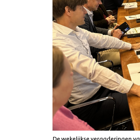
De wekelijkse vergaderingen van