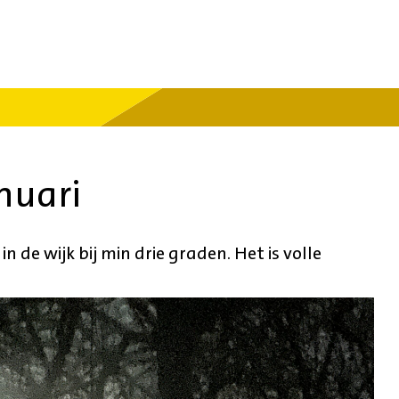
nuari
 de wijk bij min drie graden. Het is volle