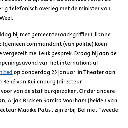
rig telefonisch overleg met de minister van
 Weel.
dag bij met gemeenteraadsgriffier Lilianne
algemeen commandant (van politie) Koen
ke vergezelt me. Leuk gesprek. Draag bij aan de
openingsavond van het internationaal
mited
op donderdag 23 januari in Theater aan
an René van Kuilenburg (directeur
g voor van de staf burgerzaken. Onder andere
an, Arjan Brak en Samira Voorham (beiden van
ecteur Maaike Patist zijn erbij. Bel met Tweede