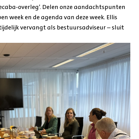
secaba-overleg’. Delen onze aandachtspunten
en week en de agenda van deze week. Ellis
ijdelijk vervangt als bestuursadviseur – sluit