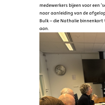
medewerkers bijeen voor een ‘
naar aanleiding van de afgelop
Bulk – die Nathalie binnenkort t
aan.