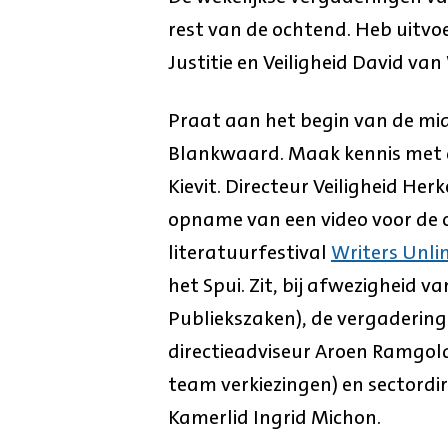
rest van de ochtend. Heb uitvoe
Justitie en Veiligheid David van
Praat aan het begin van de mid
Blankwaard. Maak kennis met 
Kievit. Directeur Veiligheid Her
opname van een video voor de 
literatuurfestival
Writers Unli
het Spui. Zit, bij afwezigheid v
Publiekszaken), de vergaderin
directieadviseur Aroen Ramgol
team verkiezingen) en sectordir
Kamerlid Ingrid Michon.