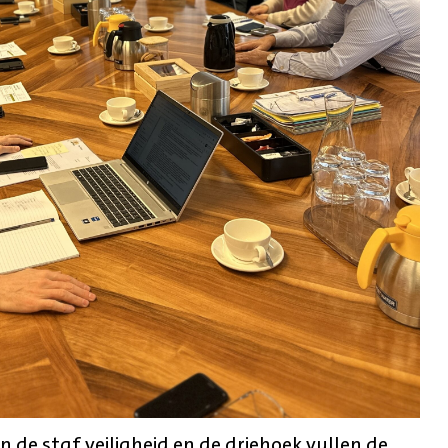
 de staf veiligheid en de driehoek vullen de