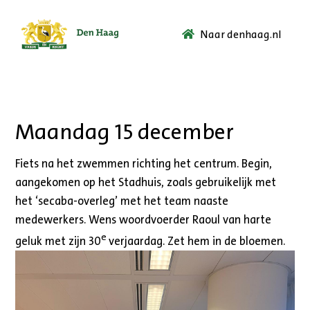
Naar denhaag.nl
Ga
naar
de
startpagina.
Maandag 15 december
Fiets na het zwemmen richting het centrum. Begin,
aangekomen op het Stadhuis, zoals gebruikelijk met
het ‘secaba-overleg’ met het team naaste
medewerkers. Wens woordvoerder Raoul van harte
e
geluk met zijn 30
verjaardag. Zet hem in de bloemen.