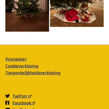
Proclaimer
Cookieverklaring
Toegankelijkheidsverklaring
Twitter
(externe
link)
Facebook
(externe
link)