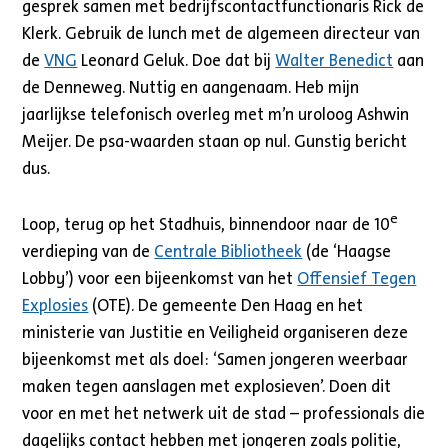
gesprek samen met bedrijfscontactfunctionaris Rick de
Klerk. Gebruik de lunch met de algemeen directeur van
de
VNG
Leonard Geluk. Doe dat bij
Walter Benedict
aan
de Denneweg. Nuttig en aangenaam. Heb mijn
jaarlijkse telefonisch overleg met m’n uroloog Ashwin
Meijer. De psa-waarden staan op nul. Gunstig bericht
dus.
e
Loop, terug op het Stadhuis, binnendoor naar de 10
verdieping van de
Centrale Bibliotheek
(de ‘Haagse
Lobby’) voor een bijeenkomst van het
Offensief Tegen
Explosies
(OTE). De gemeente Den Haag en het
ministerie van Justitie en Veiligheid organiseren deze
bijeenkomst met als doel: ‘Samen jongeren weerbaar
maken tegen aanslagen met explosieven’. Doen dit
voor en met het netwerk uit de stad – professionals die
dagelijks contact hebben met jongeren zoals politie,