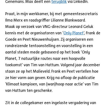
Genemans. Max deelt een
terugblik
via LinkedIn.
Praat, in mijn werkkamer, bij met gemeentesecretaris
Ilma Merx en raadsgriffier Lilianne Blankwaard.
Maak op verzoek van VNG-directeur Leonard Geluk
kennis met de organisatoren van ‘
Only Planet
’, Frank de
Goede en Peet Nieuwenhuijsen. Zij organiseren een
rondreizende tentoonstelling en voorstelling in een
aantal steden mede gebaseerd op het boek ‘Only
Planet, 7 natuurlijke routes naar een hoopvolle
toekomst’ van Tim van Hattum. Volgend jaar december
staan ze op het Malieveld. Frank en Peet vertellen hoe
ze hier vorm aan geven. Krijg na afloop de publicatie
‘Klimaat kampioen, van (wan)hoop naar actie’ van Tim
van Hattum ten geschenke.
Zit in de collegekamer een ingelaste vergadering van