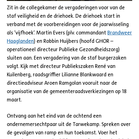
Zit in de collegekamer de vergaderingen voor van de
staf veiligheid en de driehoek. De driehoek start in
verband met de voorbereidingen voor de jaarwisseling
als ‘vijfhoek’. Martin Evers (plv. commandant
Brandweer
Haaglanden
) en Robbin Huijbers (hoofd GHOR –
operationeel directeur Publieke Gezondheidszorg)
sluiten aan. Een vergadering van de staf burgerzaken
volgt. Kijk met directeur Publiekszaken René van
Kuilenberg, raadsgriffier Lilianne Blankwaard en
directieadviseur Aroen Ramgolan vooruit naar de
organisatie van de gemeenteraadsverkiezingen op 18
maart.
Ontvang aan het eind van de ochtend een
ondernemersechtpaar uit de Tarwekamp. Spreken over
de gevolgen van ramp en hun toekomst. Voer het