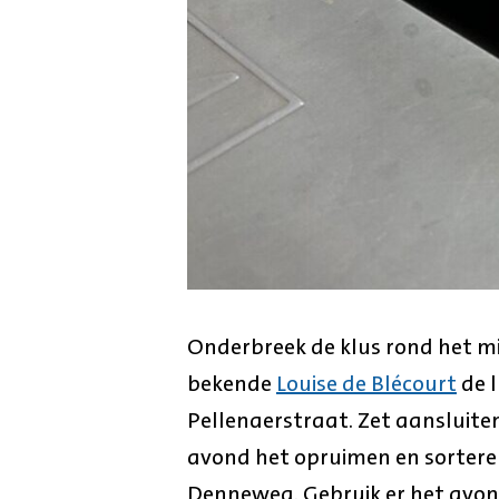
Onderbreek de klus rond het m
bekende
Louise de Blécourt
de l
Pellenaerstraat. Zet aansluite
avond het opruimen en sorteren
Denneweg. Gebruik er het avo