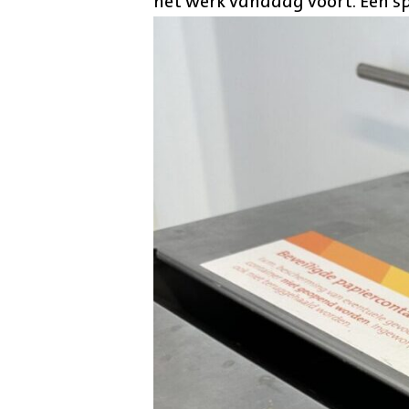
het werk vandaag voort. Een spe