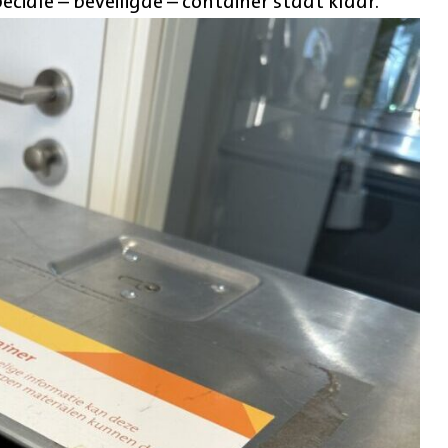
ciale – beveiligde – container staat klaar.