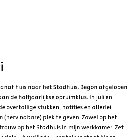
i
vanaf huis naar het Stadhuis. Begon afgelopen
 de halfjaarlijkse opruimklus. In juli en
e overtollige stukken, notities en allerlei
n (hervindbare) plek te geven. Zowel op het
etrouw op het Stadhuis in mijn werkkamer. Zet