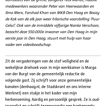
medewerkers waaronder Peter van Heerwaarden en
Ilma Merx, Farshad Khan van MKB Den Haag en Boozy
de Kok van de elk jaar weer hilarische voorstelling ‘Puur
Gelul’. Ook van de inmiddels vijfjarige Nanke Verschoor,
bezocht deze 550.000e inwoner van Den Haag in mijn
eerste jaar in Den Haag, stuurt met hulp van haar
vader een videoboodschap.
Zit de vergaderingen van de staf veiligheid en de
wekelijkse driehoek voor. In mijn werkkamer is Marga
van der Burgt van de gemeentelijk redactie de
volgende gast. Zij schrijft voor onze gemeentelijke
kanalen (denhaag.nl, de Stadskrant en ons interne
Werknet) een stukje in het kader van mijn
herbenoeming. Aardig en persoonlijk gesprek. Ze is oud-
journalist en schrijft tegenwoordig een boekenreeks