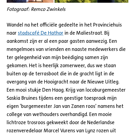
Fotograaf: Remco Zwinkels
Wandel na het officiële gedeelte in het Provinciehuis
naar
stadscafé De Hathor
in de Maliestraat. Bij
aankomst zijn er al een paar gasten aanwezig. Een
mengelmoes van vrienden en naaste medewerkers die
ter gelegenheid van mijn beëdiging samen zijn
gekomen. Het is heerlijk zomerweer, dus we staan
buiten op de terrasboot die in de gracht ligt in de
overgang van de Hooigracht naar de Nieuwe Uitleg.
Een mooi stukje Den Haag. Krijg van locoburgemeester
Saskia Bruines tijdens een geestige toespraak mijn
eigen ‘burgemeester Jan van Zanen roos’ namens het
college van wethouders overhandigd. Een mooie
lichtroze trosroos gekweekt door de Nederlandse
rozenveredelaar Marcel Vurens van Lynz rozen uit