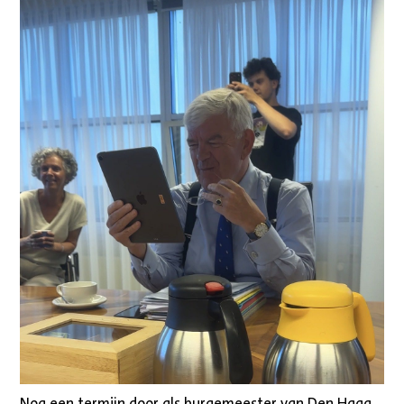
Nog een termijn door als burgemeester van Den Haag