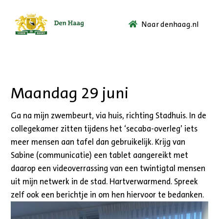
Naar denhaag.nl
Ga
naar
de
startpagina.
Maandag 29 juni
Ga na mijn zwembeurt, via huis, richting Stadhuis. In de
collegekamer zitten tijdens het ‘secaba-overleg’ iets
meer mensen aan tafel dan gebruikelijk. Krijg van
Sabine (communicatie) een tablet aangereikt met
daarop een videoverrassing van een twintigtal mensen
uit mijn netwerk in de stad. Hartverwarmend. Spreek
zelf ook een berichtje in om hen hiervoor te bedanken.