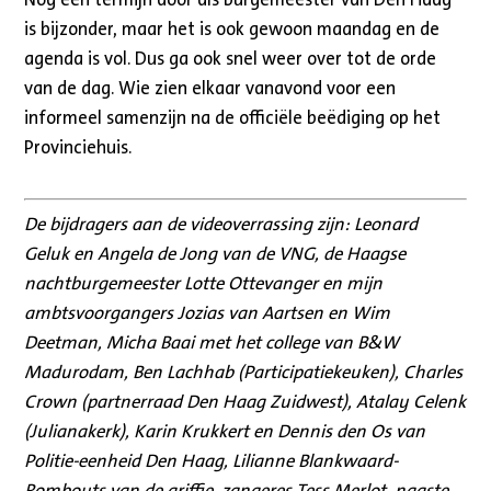
is bijzonder, maar het is ook gewoon maandag en de
agenda is vol. Dus ga ook snel weer over tot de orde
van de dag. Wie zien elkaar vanavond voor een
informeel samenzijn na de officiële beëdiging op het
Provinciehuis.
De bijdragers aan de videoverrassing zijn: Leonard
Geluk en Angela de Jong van de VNG, de Haagse
nachtburgemeester Lotte Ottevanger en mijn
ambtsvoorgangers Jozias van Aartsen en Wim
Deetman, Micha Baai met het college van B&W
Madurodam, Ben Lachhab (Participatiekeuken), Charles
Crown (partnerraad Den Haag Zuidwest), Atalay Celenk
(Julianakerk), Karin Krukkert en Dennis den Os van
Politie-eenheid Den Haag, Lilianne Blankwaard-
Rombouts van de griffie, zangeres Tess Merlot, naaste