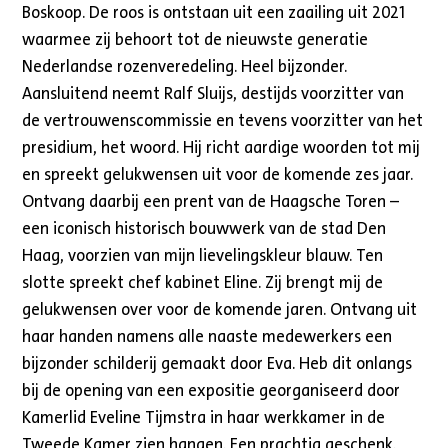
Boskoop. De roos is ontstaan uit een zaailing uit 2021
waarmee zij behoort tot de nieuwste generatie
Nederlandse rozenveredeling. Heel bijzonder.
Aansluitend neemt Ralf Sluijs, destijds voorzitter van
de vertrouwenscommissie en tevens voorzitter van het
presidium, het woord. Hij richt aardige woorden tot mij
en spreekt gelukwensen uit voor de komende zes jaar.
Ontvang daarbij een prent van de Haagsche Toren –
een iconisch historisch bouwwerk van de stad Den
Haag, voorzien van mijn lievelingskleur blauw. Ten
slotte spreekt chef kabinet Eline. Zij brengt mij de
gelukwensen over voor de komende jaren. Ontvang uit
haar handen namens alle naaste medewerkers een
bijzonder schilderij gemaakt door Eva. Heb dit onlangs
bij de opening van een expositie georganiseerd door
Kamerlid Eveline Tijmstra in haar werkkamer in de
Tweede Kamer zien hangen. Een prachtig geschenk.