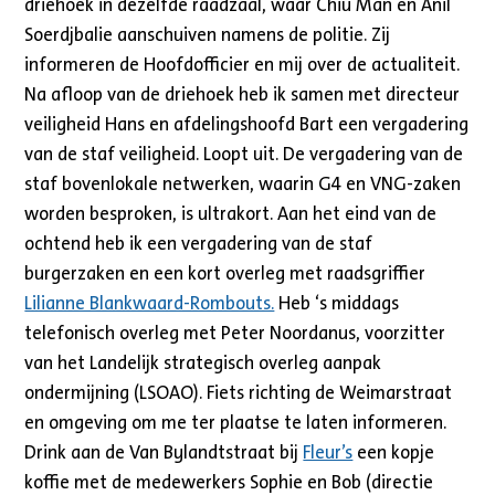
driehoek in dezelfde raadzaal, waar Chiu Man en Anil
Soerdjbalie aanschuiven namens de politie. Zij
informeren de Hoofdofficier en mij over de actualiteit.
Na afloop van de driehoek heb ik samen met directeur
veiligheid Hans en afdelingshoofd Bart een vergadering
van de staf veiligheid. Loopt uit. De vergadering van de
staf bovenlokale netwerken, waarin G4 en VNG-zaken
worden besproken, is ultrakort. Aan het eind van de
ochtend heb ik een vergadering van de staf
burgerzaken en een kort overleg met raadsgriffier
Lilianne Blankwaard-Rombouts.
Heb ‘s middags
telefonisch overleg met Peter Noordanus, voorzitter
van het Landelijk strategisch overleg aanpak
ondermijning (LSOAO). Fiets richting de Weimarstraat
en omgeving om me ter plaatse te laten informeren.
Drink aan de Van Bylandtstraat bij
Fleur’s
een kopje
koffie met de medewerkers Sophie en Bob (directie