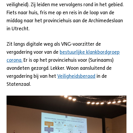
veiligheid). Zij leiden me vervolgens rond in het gebied.
Fiets naar huis, fris me op en reis in de loop van de
middag naar het provinciehuis aan de Archimedeslaan
in Utrecht.
Zit langs digitale weg als VNG-voorzitter de
vergadering voor van de
bestuurlijke klankbordgroep
corona.
Er is op het provinciehuis voor (Surinaams)
avondeten gezorgd. Lekker. Woon aansluitend de
vergadering bij van het
Veiligheidsberaad
in de
Statenzaal.