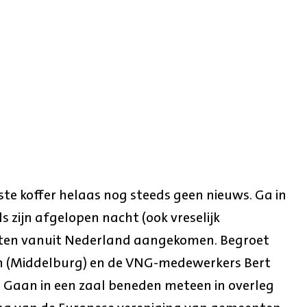
i
te koffer helaas nog steeds geen nieuws. Ga in
s zijn afgelopen nacht (ook vreselijk
oten vanuit Nederland aangekomen. Begroet
(Middelburg) en de VNG-medewerkers Bert
d. Gaan in een zaal beneden meteen in overleg