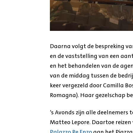
Daarna volgt de bespreking van
en de vaststelling van een aan
en het behandelen van de agend
van de middag tussen de bedrijv
keer vergezeld door Camilla Bos
Romagna). Haar gezelschap bev
’s Avonds zijn alle deelnemers 
Matteo Lepore. Daartoe reizen 
Palazzo Re Enzo
aan het Piazza