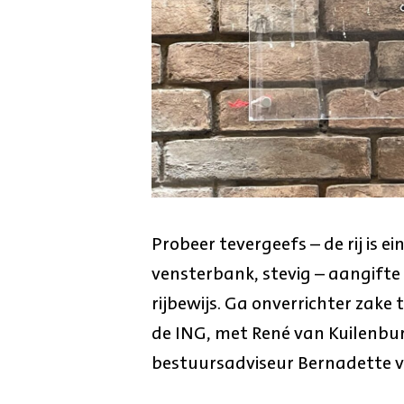
Probeer tevergeefs – de rij is e
vensterbank, stevig – aangifte
rijbewijs. Ga onverrichter zake
de ING, met René van Kuilenbur
bestuursadviseur Bernadette v