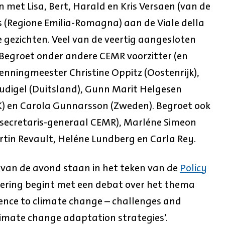
et Lisa, Bert, Harald en Kris Versaen (van de
is (Regione Emilia-Romagna) aan de Viale della
de gezichten. Veel van de veertig aangesloten
 Begroet onder andere CEMR voorzitter (en
enningmeester Christine Oppitz (Oostenrijk),
audigel (Duitsland), Gunn Marit Helgesen
K) en Carola Gunnarsson (Zweden). Begroet ook
(secretaris-generaal CEMR), Marléne Simeon
rtin Revault, Heléne Lundberg en Carla Rey.
 van de avond staan in het teken van de
Policy
dering begint met een debat over het thema
ligence to climate change – challenges and
limate change adaptation strategies’.