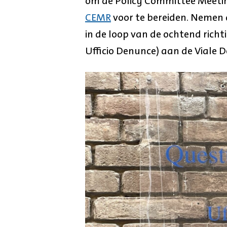
om de Policy Committee Meeti
CEMR
voor te bereiden. Nemen
in de loop van de ochtend richt
Ufficio Denunce) aan de Viale De