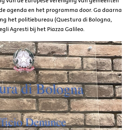
ng van de Europese vereniging van gemeenten
 de agenda en het programma door. Ga daarna
ing het politiebureau (Questura di Bologna,
gli Agresti bij het Piazza Galileo.