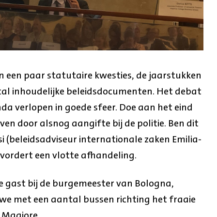
 een paar statutaire kwesties, de jaarstukken
tal inhoudelijke beleidsdocumenten. Het debat
a verlopen in goede sfeer. Doe aan het eind
en door alsnog aangifte bij de politie. Ben dit
i (beleidsadviseur internationale zaken Emilia-
ordert een vlotte afhandeling.
te gast bij de burgemeester van Bologna,
we met een aantal bussen richting het fraaie
 Magiore.