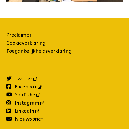
Proclaimer
Cookieverklaring
Toegankelijkheidsverklaring
Twitter
(externe
link)
Facebook
(externe
link)
YouTube
(externe
link)
Instagram
(externe
link)
LinkedIn
(externe
link)
Nieuwsbrief