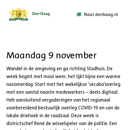
Naar denhaag.nl
Ga
naar
de
startpagina.
Maandag 9 november
Wandel in de omgeving en ga richting Stadhuis. De
week begint met mooi weer, het lijkt bijna een warme
nazomerdag. Start met het wekelijkse ‘secaba’overleg
met een aantal naaste medewerkers – deels digitaal.
Heb aansluitend vergaderingen van het regionaal
voorbereidend bestuurlijk overleg COVID-19 en van de
lokale driehoek in de raadzaal. Deze week is
districtschef René de wisselspeler van de politie. Een