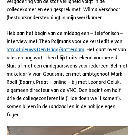
vergadering van de staf veiligheid volgt in de
collegekamer en een gesprek met Wilma Verschoor
(bestuursondersteuning) in mijn werkkamer.
Heb aan het begin van de middag een – telefonisch –
interview met Theo Paijmans voor de kersteditie van
Straatnieuws Den Haag/Rotterdam
. Het gaat over van
alles en nog wat. Theo blijkt uitstekend voorbereid.
Sluit af met een eindejaarswens voor iedereen. Bel met
makelaar Vivian Goudsmit en met ambtgenoot Mark
Roëll (Baarn). Praat – online – bij met Leonard Geluk,
algemeen directeur van de VNG. Dan begint om half
drie de collegeconferentie (‘Hoe doen we ‘t samen’).
Komen bijeen in de raadzaal en in de nabijgelegen
foyer.