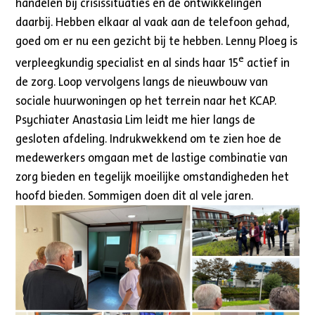
handelen bij crisissituaties en de ontwikkelingen
daarbij. Hebben elkaar al vaak aan de telefoon gehad,
goed om er nu een gezicht bij te hebben. Lenny Ploeg is
e
verpleegkundig specialist en al sinds haar 15
actief in
de zorg. Loop vervolgens langs de nieuwbouw van
sociale huurwoningen op het terrein naar het KCAP.
Psychiater Anastasia Lim leidt me hier langs de
gesloten afdeling. Indrukwekkend om te zien hoe de
medewerkers omgaan met de lastige combinatie van
zorg bieden en tegelijk moeilijke omstandigheden het
hoofd bieden. Sommigen doen dit al vele jaren.