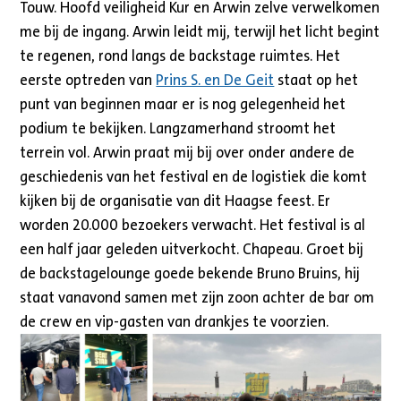
Touw. Hoofd veiligheid Kur en Arwin zelve verwelkomen
me bij de ingang. Arwin leidt mij, terwijl het licht begint
te regenen, rond langs de backstage ruimtes. Het
eerste optreden van
Prins S. en De Geit
staat op het
punt van beginnen maar er is nog gelegenheid het
podium te bekijken. Langzamerhand stroomt het
terrein vol. Arwin praat mij bij over onder andere de
geschiedenis van het festival en de logistiek die komt
kijken bij de organisatie van dit Haagse feest. Er
worden 20.000 bezoekers verwacht. Het festival is al
een half jaar geleden uitverkocht. Chapeau. Groet bij
de backstagelounge goede bekende Bruno Bruins, hij
staat vanavond samen met zijn zoon achter de bar om
de crew en vip-gasten van drankjes te voorzien.