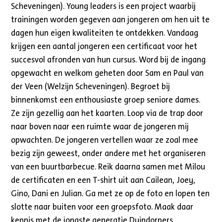
Scheveningen). Young leaders is een project waarbij
trainingen worden gegeven aan jongeren om hen uit te
dagen hun eigen kwaliteiten te ontdekken. Vandaag
krijgen een aantal jongeren een certificaat voor het
succesvol afronden van hun cursus. Word bij de ingang
opgewacht en welkom geheten door Sam en Paul van
der Veen (Welzijn Scheveningen). Begroet bij
binnenkomst een enthousiaste groep seniore dames.
Ze zijn gezellig aan het kaarten. Loop via de trap door
naar boven naar een ruimte waar de jongeren mij
opwachten. De jongeren vertellen waar ze zoal mee
bezig zijn geweest, onder andere met het organiseren
van een buurtbarbecue. Reik daarna samen met Milou
de certificaten en een T-shirt uit aan Cailean, Joey,
Gino, Dani en Julian. Ga met ze op de foto en lopen ten
slotte naar buiten voor een groepsfoto. Maak daar
kennis met de jongste generatie Duindorpers,