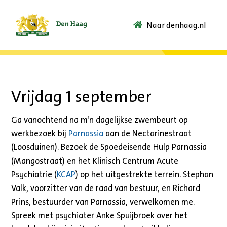
Naar denhaag.nl
Ga
naar
de
startpagina.
Vrijdag 1 september
Ga vanochtend na m’n dagelijkse zwembeurt op
werkbezoek bij
Parnassia
aan de Nectarinestraat
(Loosduinen). Bezoek de Spoedeisende Hulp Parnassia
(Mangostraat) en het Klinisch Centrum Acute
Psychiatrie (
KCAP
) op het uitgestrekte terrein. Stephan
Valk, voorzitter van de raad van bestuur, en Richard
Prins, bestuurder van Parnassia, verwelkomen me.
Spreek met psychiater Anke Spuijbroek over het