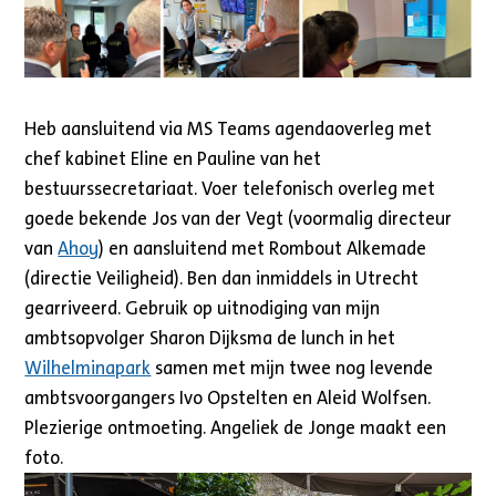
Heb aansluitend via MS Teams agendaoverleg met
chef kabinet Eline en Pauline van het
bestuurssecretariaat. Voer telefonisch overleg met
goede bekende Jos van der Vegt (voormalig directeur
van
Ahoy
) en aansluitend met Rombout Alkemade
(directie Veiligheid). Ben dan inmiddels in Utrecht
gearriveerd. Gebruik op uitnodiging van mijn
ambtsopvolger Sharon Dijksma de lunch in het
Wilhelminapark
samen met mijn twee nog levende
ambtsvoorgangers Ivo Opstelten en Aleid Wolfsen.
Plezierige ontmoeting. Angeliek de Jonge maakt een
foto.