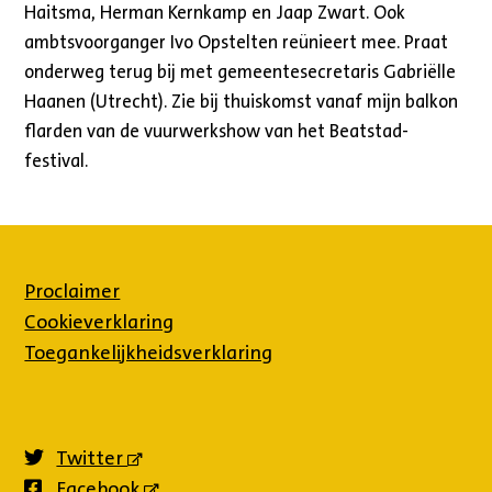
Haitsma, Herman Kernkamp en Jaap Zwart. Ook
ambtsvoorganger Ivo Opstelten reünieert mee. Praat
onderweg terug bij met gemeentesecretaris Gabriëlle
Haanen (Utrecht). Zie bij thuiskomst vanaf mijn balkon
flarden van de vuurwerkshow van het Beatstad-
festival.
Proclaimer
Cookieverklaring
Toegankelijkheidsverklaring
Twitter
(externe
link)
Facebook
(externe