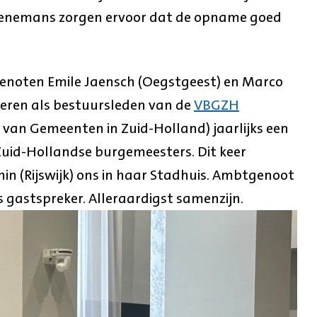
 Genemans zorgen ervoor dat de opname goed
genoten Emile Jaensch (Oegstgeest) en Marco
seren als bestuursleden van de
VBGZH
van Gemeenten in Zuid-Holland) jaarlijks een
uid-Hollandse burgemeesters. Dit keer
n (Rijswijk) ons in haar Stadhuis. Ambtgenoot
gastspreker. Alleraardigst samenzijn.