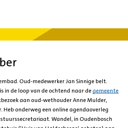
ober
wembad. Oud-medewerker Jan Sinnige belt.
eis in de loop van de ochtend naar de
gemeente
rkbezoek aan oud-wethouder Anne Mulder,
r. Heb onderweg een online agendaoverleg
stuurssecretariaat. Wandel, in Oudenbosch