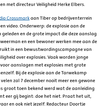
en met directeur Veiligheid Herke Elbers.
dio Crossmark
aan Tiber op bedrijventerrein
en video. Onderwerp: de explosie aan de
geleden en de grote impact die deze aanslag
andweerman en een bewoner werken mee aan de
ruikt in een bewustwordingscampagne van
eiligheid over explosies. Vaak worden jonge
 voor aanslagen met explosies met grote
 henzelf. Bij de explosie aan de Tarwekamp
velen zal 7 december nooit meer een gewone
as groot toen bekend werd wat de aanleiding
t eer gij begint: doe het niet. Praat het uit,
ar en ook niet jezelf. Redacteur Doortje