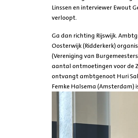
Linssen en interviewer Ewout
verloopt.
Ga dan richting Rijswijk. Ambt
Oosterwijk (Ridderkerk) organi
(Vereniging van Burgemeesters 
aantal ontmoetingen voor de Z
ontvangt ambtgenoot Huri Sahi
Femke Halsema (Amsterdam) is 