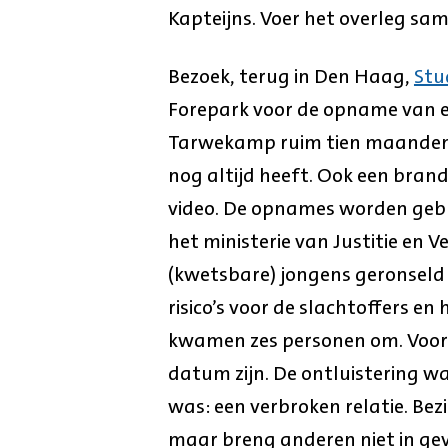
Kapteijns. Voer het overleg sam
Bezoek, terug in Den Haag,
Stu
Forepark voor de opname van e
Tarwekamp ruim tien maanden 
nog altijd heeft. Ook een br
video. De opnames worden geb
het ministerie van Justitie en V
(kwetsbare) jongens geronseld
risico’s voor de slachtoffers en
kwamen zes personen om. Voor 
datum zijn. De ontluistering w
was: een verbroken relatie. Bezin
maar breng anderen niet in geva