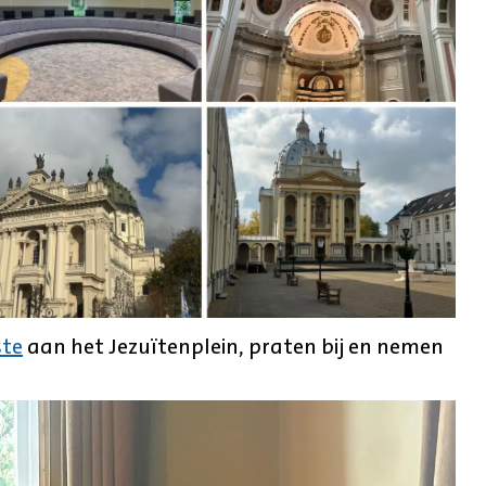
ste
aan het Jezuïtenplein, praten bij en nemen