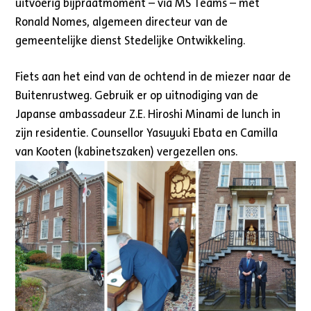
uitvoerig bijpraatmoment – via MS Teams – met
Ronald Nomes, algemeen directeur van de
gemeentelijke dienst Stedelijke Ontwikkeling.
Fiets aan het eind van de ochtend in de miezer naar de
Buitenrustweg. Gebruik er op uitnodiging van de
Japanse ambassadeur Z.E. Hiroshi Minami de lunch in
zijn residentie. Counsellor Yasuyuki Ebata en Camilla
van Kooten (kabinetszaken) vergezellen ons.