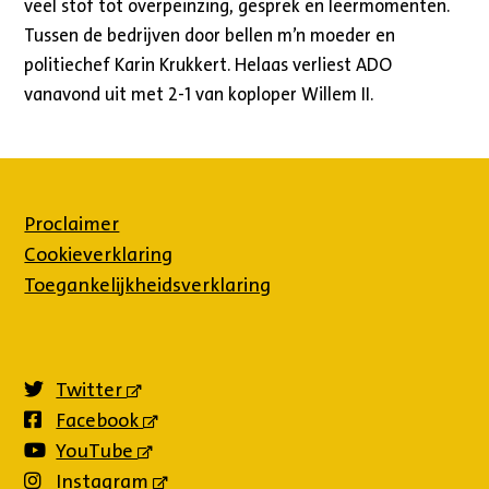
veel stof tot overpeinzing, gesprek en leermomenten.
Tussen de bedrijven door bellen m’n moeder en
politiechef Karin Krukkert. Helaas verliest ADO
vanavond uit met 2-1 van koploper Willem II.
Proclaimer
Cookieverklaring
Toegankelijkheidsverklaring
Twitter
(externe
link)
Facebook
(externe
link)
YouTube
(externe
link)
Instagram
(externe