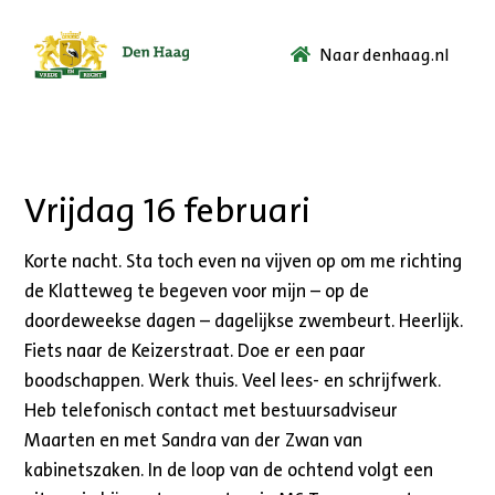
Naar denhaag.nl
Ga
naar
de
startpagina.
Vrijdag 16 februari
Korte nacht. Sta toch even na vijven op om me richting
de Klatteweg te begeven voor mijn – op de
doordeweekse dagen – dagelijkse zwembeurt. Heerlijk.
Fiets naar de Keizerstraat. Doe er een paar
boodschappen. Werk thuis. Veel lees- en schrijfwerk.
Heb telefonisch contact met bestuursadviseur
Maarten en met Sandra van der Zwan van
kabinetszaken. In de loop van de ochtend volgt een