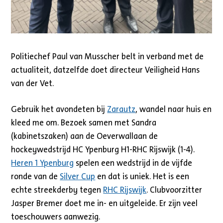
Politiechef Paul van Musscher belt in verband met de
actualiteit, datzelfde doet directeur Veiligheid Hans
van der Vet.
Gebruik het avondeten bij
Zarautz
, wandel naar huis en
kleed me om. Bezoek samen met Sandra
(kabinetszaken) aan de Oeverwallaan de
hockeywedstrijd HC Ypenburg H1-RHC Rijswijk (1-4).
Heren 1 Ypenburg
spelen een wedstrijd in de vijfde
ronde van de
Silver Cup
en dat is uniek. Het is een
echte streekderby tegen
RHC Rijswijk
. Clubvoorzitter
Jasper Bremer doet me in- en uitgeleide. Er zijn veel
toeschouwers aanwezig.