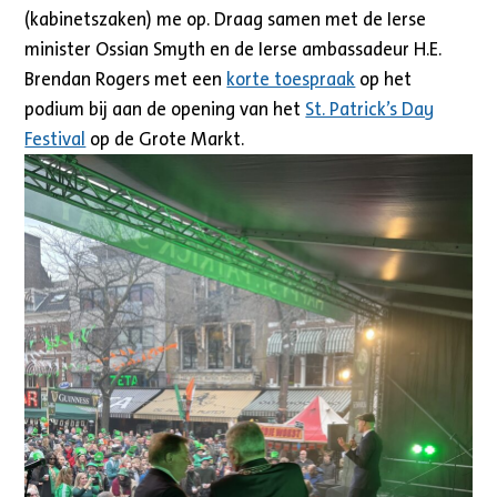
(kabinetszaken) me op. Draag samen met de Ierse
minister Ossian Smyth en de Ierse ambassadeur H.E.
Brendan Rogers met een
korte toespraak
op het
podium bij aan de opening van het
St. Patrick’s Day
Festival
op de Grote Markt.