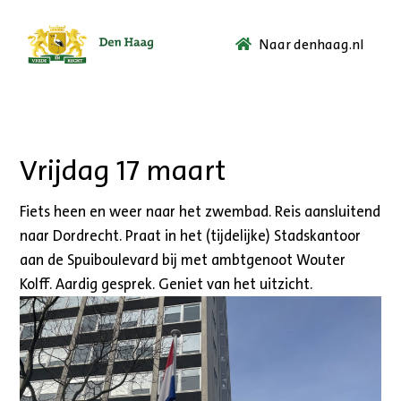
Naar denhaag.nl
Ga
naar
de
startpagina.
Vrijdag 17 maart
Fiets heen en weer naar het zwembad. Reis aansluitend
naar Dordrecht. Praat in het (tijdelijke) Stadskantoor
aan de Spuiboulevard bij met ambtgenoot Wouter
Kolff. Aardig gesprek. Geniet van het uitzicht.