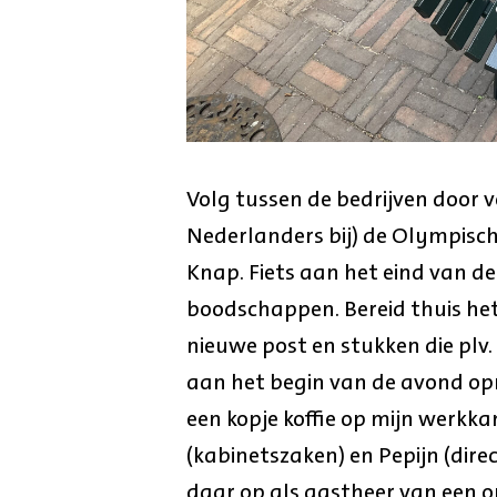
Volg tussen de bedrijven door v
Nederlanders bij) de Olympische
Knap. Fiets aan het eind van d
boodschappen. Bereid thuis het
nieuwe post en stukken die pl
aan het begin van de avond opn
een kopje koffie op mijn werk
(kabinetszaken) en Pepijn (direc
daar op als gastheer van een