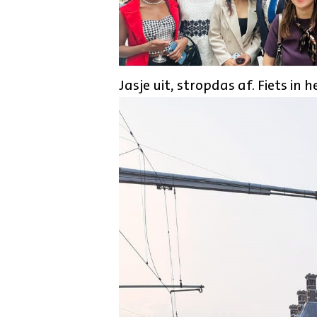
Jasje uit, stropdas af. Fiets in 