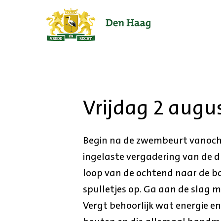
Ga
naar
de
startpagina.
Vrijdag 2 augu
Begin na de zwembeurt vanocht
ingelaste vergadering van de dr
loop van de ochtend naar de b
spulletjes op. Ga aan de slag m
Vergt behoorlijk wat energie en