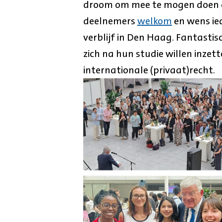
droom om mee te mogen doen 
deelnemers
welkom
en wens ied
verblijf in Den Haag. Fantastis
zich na hun studie willen inzet
internationale (privaat)recht.