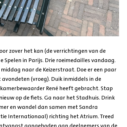
oor zover het kan (de verrichtingen van de
 Spelen in Parijs. Drie roeimedailles vandaag.
e middag naar de Keizerstraat. Doe er een paar
 avondeten (vroeg). Duik inmiddels in de
v. kamerbewaarder René heeft gebracht. Stap
ieuw op de fiets. Ga naar het Stadhuis. Drink
kamer en wandel dan samen met Sandra
tie Internationaal) richting het Atrium. Treed
 ontvangst aangeboden aan deelnemers van de