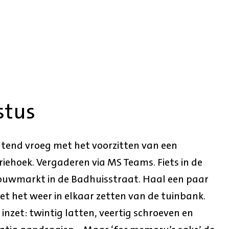
stus
end vroeg met het voorzitten van een
iehoek. Vergaderen via MS Teams. Fiets in de
ouwmarkt in de Badhuisstraat. Haal een paar
et het weer in elkaar zetten van de tuinbank.
 inzet: twintig latten, veertig schroeven en