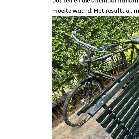
bouten en die allemaal handm
moeite waard. Het resultaat mag 