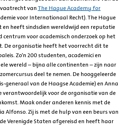
ivaatrecht van
The Hague Academy for
emie voor Internationaal Recht). The Hague
 en heeft sindsdien wereldwijd een reputatie
 centrum voor academisch onderzoek op het
. De organisatie heeft het voorrecht dit te
leis. Zo’n 200 studenten, academici en
hele wereld – bijna alle continenten – zijn naar
omercursus deel te nemen. De hooggeleerde
ris-generaal van de Haagse Academie) en Anna
 verantwoordelijk voor de organisatie van de
nenkomst. Maak onder anderen kennis met de
 Alfonso. Zij is met de hulp van een beurs van
e Verenigde Staten afgereisd en heeft haar