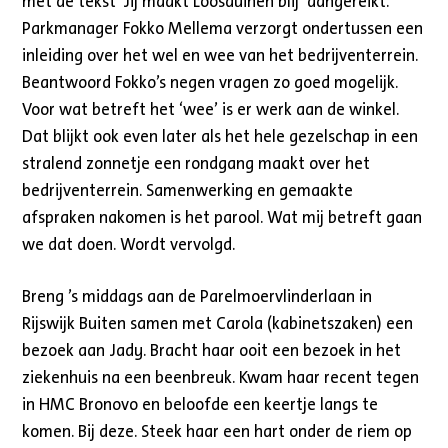
met de tekst ‘Jij maakt Loosduinen blij’ aangereikt.
Parkmanager Fokko Mellema verzorgt ondertussen een
inleiding over het wel en wee van het bedrijventerrein.
Beantwoord Fokko’s negen vragen zo goed mogelijk.
Voor wat betreft het ‘wee’ is er werk aan de winkel.
Dat blijkt ook even later als het hele gezelschap in een
stralend zonnetje een rondgang maakt over het
bedrijventerrein. Samenwerking en gemaakte
afspraken nakomen is het parool. Wat mij betreft gaan
we dat doen. Wordt vervolgd.
Breng ’s middags aan de Parelmoervlinderlaan in
Rijswijk Buiten samen met Carola (kabinetszaken) een
bezoek aan Jady. Bracht haar ooit een bezoek in het
ziekenhuis na een beenbreuk. Kwam haar recent tegen
in HMC Bronovo en beloofde een keertje langs te
komen. Bij deze. Steek haar een hart onder de riem op