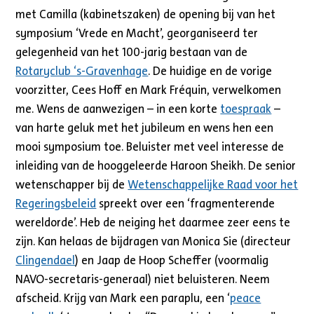
met Camilla (kabinetszaken) de opening bij van het
symposium ‘Vrede en Macht’, georganiseerd ter
gelegenheid van het 100-jarig bestaan van de
Rotaryclub ‘s-Gravenhage
. De huidige en de vorige
voorzitter, Cees Hoff en Mark Fréquin, verwelkomen
me. Wens de aanwezigen – in een korte
toespraak
–
van harte geluk met het jubileum en wens hen een
mooi symposium toe. Beluister met veel interesse de
inleiding van de hooggeleerde Haroon Sheikh. De senior
wetenschapper bij de
Wetenschappelijke Raad voor het
Regeringsbeleid
spreekt over een ‘fragmenterende
wereldorde’. Heb de neiging het daarmee zeer eens te
zijn. Kan helaas de bijdragen van Monica Sie (directeur
Clingendael
) en Jaap de Hoop Scheffer (voormalig
NAVO-secretaris-generaal) niet beluisteren. Neem
afscheid. Krijg van Mark een paraplu, een ‘
peace