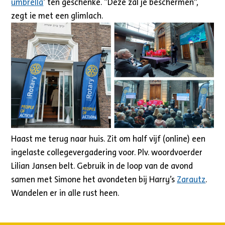
umbrella
‘ ten geschenke. “Deze zal je beschermen”,
zegt ie met een glimlach.
Haast me terug naar huis. Zit om half vijf (online) een
ingelaste collegevergadering voor. Plv. woordvoerder
Lilian Jansen belt. Gebruik in de loop van de avond
samen met Simone het avondeten bij Harry’s
Zarautz
.
Wandelen er in alle rust heen.