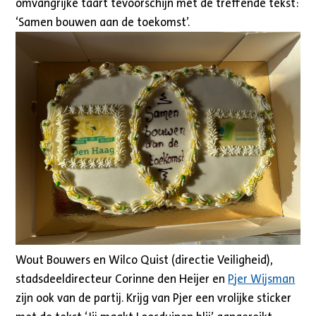
omvangrijke taart tevoorschijn met de treffende tekst:
‘Samen bouwen aan de toekomst’.
Wout Bouwers en Wilco Quist (directie Veiligheid),
stadsdeeldirecteur Corinne den Heijer en
Pjer Wijsman
zijn ook van de partij. Krijg van Pjer een vrolijke sticker