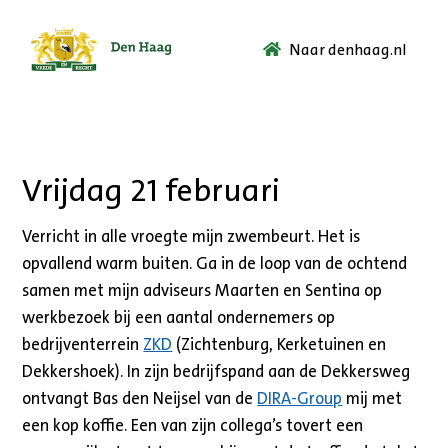
Naar denhaag.nl
Ga
naar
de
startpagina.
Vrijdag 21 februari
Verricht in alle vroegte mijn zwembeurt. Het is
opvallend warm buiten. Ga in de loop van de ochtend
samen met mijn adviseurs Maarten en Sentina op
werkbezoek bij een aantal ondernemers op
bedrijventerrein
ZKD
(Zichtenburg, Kerketuinen en
Dekkershoek). In zijn bedrijfspand aan de Dekkersweg
ontvangt Bas den Neijsel van de
DIRA-Group
mij met
een kop koffie. Een van zijn collega’s tovert een