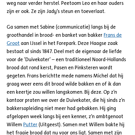
weg naar verder herstel. Peetoom Leo en haar ouders
zijn er ook. Ze zijn Jady’s steun en toeverlaat.
Ga samen met Sabine (communicatie) langs bij de
groothandel in brood- en banket van bakker
Frans de
Groot
aan IJssel in het Forepark. Deze Haagse zaak
bestaat al sinds 1847. Deel met de eigenaar de liefde
voor de ‘Duivekater’ – een traditioneel Noord-Hollands
brood dat rond kerst, Pasen en Pinksteren wordt
gegeten. Frans berichtte mede namens Michel dat hij
graag weer eens dit brood wilde bakken en of ik dan
een keertje zou willen langskomen. Bij deze. Op z’n
kantoor praten we over de Duivekater, die hij sinds z’n
bakkersopleiding niet meer had gebakken. Hij ging
afgelopen week langs bij een kenner, z’n ambtgenoot
Willem
Putter
(Uitgeest). Samen met Willem bakte hij
het fraaie brood dat nu voor ons ligt. Samen met zijn