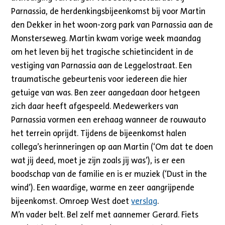
Parnassia, de herdenkingsbijeenkomst bij voor Martin
den Dekker in het woon-zorg park van Parnassia aan de
Monsterseweg. Martin kwam vorige week maandag
om het leven bij het tragische schietincident in de
vestiging van Parnassia aan de Leggelostraat. Een
traumatische gebeurtenis voor iedereen die hier
getuige van was. Ben zeer aangedaan door hetgeen
zich daar heeft afgespeeld. Medewerkers van
Parnassia vormen een erehaag wanneer de rouwauto
het terrein oprijdt. Tijdens de bijeenkomst halen
collega’s herinneringen op aan Martin (‘Om dat te doen
wat jij deed, moet je zijn zoals jij was’), is er een
boodschap van de familie en is er muziek (‘Dust in the
wind’). Een waardige, warme en zeer aangrijpende
bijeenkomst. Omroep West doet
verslag
.
M’n vader belt. Bel zelf met aannemer Gerard. Fiets