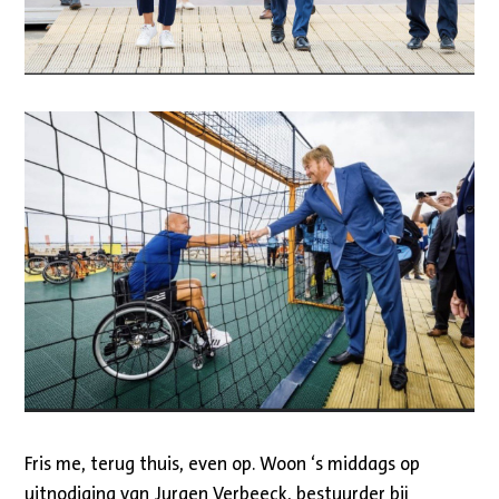
Fris me, terug thuis, even op. Woon ‘s middags op
uitnodiging van Jurgen Verbeeck, bestuurder bij