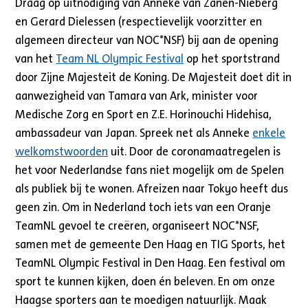
Draag op uitnodiging van Anneke van Zanen-Nieberg
en Gerard Dielessen (respectievelijk voorzitter en
algemeen directeur van NOC*NSF) bij aan de opening
van het
Team NL Olympic Festival
op het sportstrand
door Zijne Majesteit de Koning. De Majesteit doet dit in
aanwezigheid van Tamara van Ark, minister voor
Medische Zorg en Sport en Z.E. Horinouchi Hidehisa,
ambassadeur van Japan. Spreek net als Anneke
enkele
welkomstwoorden
uit. Door de coronamaatregelen is
het voor Nederlandse fans niet mogelijk om de Spelen
als publiek bij te wonen. Afreizen naar Tokyo heeft dus
geen zin. Om in Nederland toch iets van een Oranje
TeamNL gevoel te creëren, organiseert NOC*NSF,
samen met de gemeente Den Haag en TIG Sports, het
TeamNL Olympic Festival in Den Haag. Een festival om
sport te kunnen kijken, doen én beleven. En om onze
Haagse sporters aan te moedigen natuurlijk. Maak