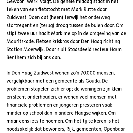
Gewoon ‘werk’ volgt. De gehele middag staat in het
teken van een fietstocht met Mark Rutte door
Zuidwest. Doen dat (heen) terwijl het onderweg
stortregent en (terug) droog tussen de buien door. Om
stipt twee uur haalt Mark me op in de omgeving van de
Mauritskade. Fietsen kriskras door Den Haag richting
Station Moerwijk. Daar sluit Stadsdeeldirecteur Harm
Benthem zich bij ons aan.
In Den Haag Zuidwest wonen zo’n 70.000 mensen,
vergelijkbaar met een gemeente als Gouda. De
problemen stapelen zich er op; de woningen zijn klein
en slecht onderhouden, er wonen veel mensen met
financiële problemen en jongeren presteren vaak
minder op school dan in andere Haagse wijken. Om
maar eens iets te noemen. Om het tij te keren is het
noodzakelijk dat bewoners, Rijk, gemeenten, Openbaar