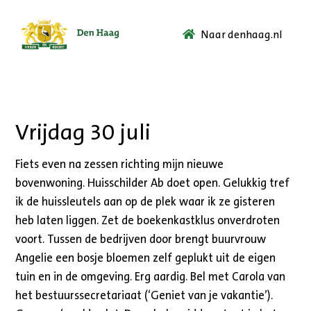
Naar denhaag.nl
Ga
naar
de
startpagina.
Vrijdag 30 juli
Fiets even na zessen richting mijn nieuwe
bovenwoning. Huisschilder Ab doet open. Gelukkig tref
ik de huissleutels aan op de plek waar ik ze gisteren
heb laten liggen. Zet de boekenkastklus onverdroten
voort. Tussen de bedrijven door brengt buurvrouw
Angelie een bosje bloemen zelf geplukt uit de eigen
tuin en in de omgeving. Erg aardig. Bel met Carola van
het bestuurssecretariaat (‘Geniet van je vakantie’).