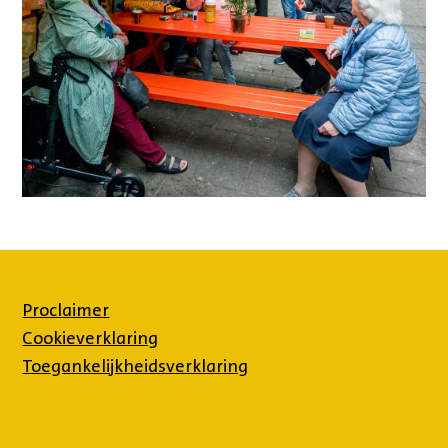
Proclaimer
Cookieverklaring
Toegankelijkheidsverklaring