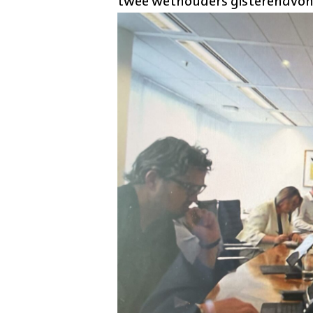
twee wethouders gisterenavond 