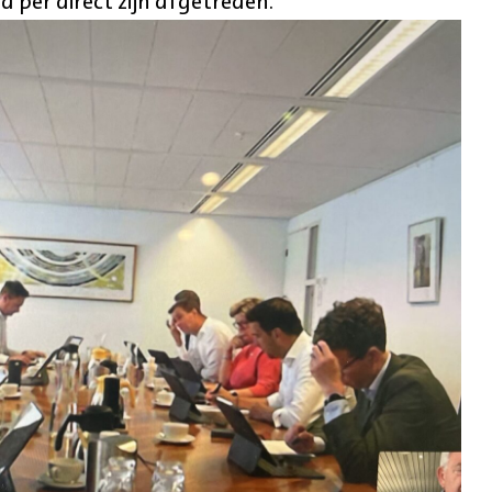
per direct zijn afgetreden.