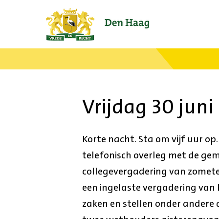
Ga
naar
de
startpagina.
Vrijdag 30 juni
Korte nacht. Sta om vijf uur op.
telefonisch overleg met de gem
collegevergadering van zomete
een ingelaste vergadering van 
zaken en stellen onder andere d