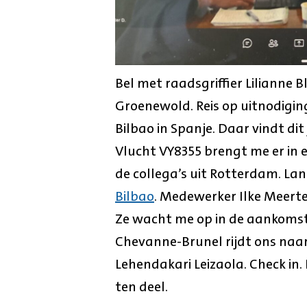
Bel met raadsgriffier Lilianne
Groenewold. Reis op uitnodiging
Bilbao in Spanje. Daar vindt dit
Vlucht VY8355 brengt me er in 
de collega’s uit Rotterdam. L
Bilbao
. Medewerker Ilke Meerte
Ze wacht me op in de aankomst
Chevanne-Brunel rijdt ons naar
Lehendakari Leizaola. Check in.
ten deel.