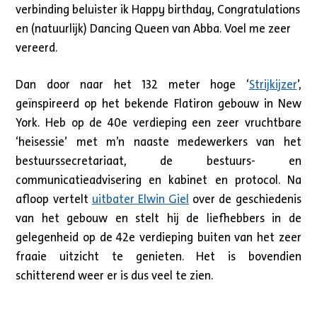
verbinding beluister ik Happy birthday, Congratulations
en (natuurlijk) Dancing Queen van Abba. Voel me zeer
vereerd.
Dan door naar het 132 meter hoge ‘
Strijkijzer
’,
geïnspireerd op het bekende Flatiron gebouw in New
York. Heb op de 40e verdieping een zeer vruchtbare
‘heisessie’ met m’n naaste medewerkers van het
bestuurssecretariaat, de bestuurs- en
communicatieadvisering en kabinet en protocol. Na
afloop vertelt
uitbater Elwin Giel
over de geschiedenis
van het gebouw en stelt hij de liefhebbers in de
gelegenheid op de 42e verdieping buiten van het zeer
fraaie uitzicht te genieten. Het is bovendien
schitterend weer er is dus veel te zien.