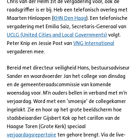
Chris van der Helm zit de vergadering voor, ook de
raadsgriffier is er bij. Heb een telefonisch overleg met
Maarten Hinloopen (
KHN Den Haag
). Een telefonische
vergadering met Emilia Saiz, Secretaris-Generaal van
UCLG (United Cities and Local Governments)
volgt.
Peter Knip en Jessie Post van
VNG International
vergaderen mee.
Bereid met directeur veiligheid Hans, bestuursadviseur
Sander en woordvoerder Jan het college van dinsdag
en de gemeenteraadscommissie van komende
woensdag voor. M’n ouders bellen in verband met m’n
verjaardag. Word met een ‘smoesje’ de collegekamer
ingelokt. Zie en hoor op het grote beeldscherm hoe
stadsbeiaardier Gijsbert Kok op het carillon van de
Haagse Toren (Grote Kerk) speciaal
verjaardagsrepertoire
ten gehore brengt. Via de live-