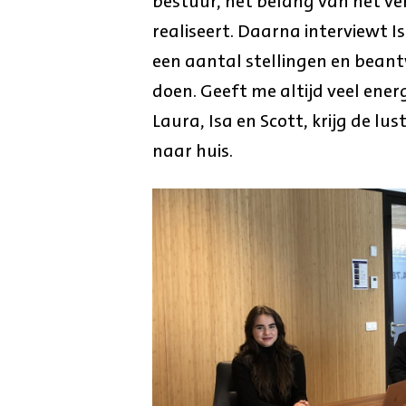
bestuur, het belang van het ve
realiseert. Daarna interviewt Is
een aantal stellingen en bean
doen. Geeft me altijd veel ener
Laura, Isa en Scott, krijg de l
naar huis.