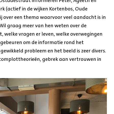
Ostadestraat informeren Peter, Ageeth en
k (actief in de wijken Kortenbos, Oude
ij over een thema waarvoor veel aandacht is in
 Wil graag meer van hen weten over de
rt, welke vragen er leven, welke overwegingen
et gebeuren om de informatie rond het
ngewikkeld probleem en het beeld is zeer divers.
complottheorieën, gebrek aan vertrouwen in