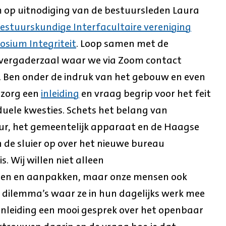
 op uitnodiging van de bestuursleden Laura
estuurskundige Interfacultaire vereniging
sium Integriteit
. Loop samen met de
 vergaderzaal waar we via Zoom contact
 Ben onder de indruk van het gebouw en even
rzorg een
inleiding
en vraag begrip voor het feit
iduele kwesties. Schets het belang van
uur, het gemeentelijk apparaat en de Haagse
n de sluier op over het nieuwe bureau
is. Wij willen niet alleen
oren en aanpakken, maar onze mensen ook
 dilemma’s waar ze in hun dagelijks werk mee
inleiding een mooi gesprek over het openbaar