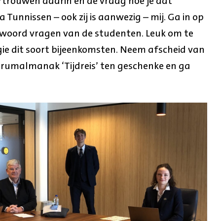
rtrouwen daarin en de vraag hoe je dat
a Tunnissen – ook zij is aanwezig – mij. Ga in op
twoord vragen van de studenten. Leuk om te
gie dit soort bijeenkomsten. Neem afscheid van
ustrumalmanak ‘Tijdreis’ ten geschenke en ga