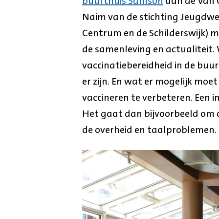
buurthuis Samson
aan de Van 
Naim van de stichting Jeugdwer
Centrum en de Schilderswijk) m
de samenleving en actualiteit.
vaccinatiebereidheid in de buu
er zijn. En wat er mogelijk mo
vaccineren te verbeteren. Een i
Het gaat dan bijvoorbeeld om 
de overheid en taalproblemen.