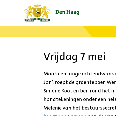
Ga
naar
de
startpagina.
Vrijdag 7 mei
Maak een lange ochtendwandelin
Jan’, roept de groenteboer. Wer
Simone Koot en ben rond het m
handtekeningen onder een hele 
Melenie van het bestuurssecreta