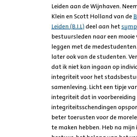
Leiden aan de Wijnhaven. Neem
Klein en Scott Holland van de
B
Leiden (B.I.L)
deel aan het
sympo
bestuursleden naar een mooie
leggen met de medestudenten.
later ook van de studenten. Ve
dat ik niet kan ingaan op indiv
integriteit voor het stadsbest
samenleving. Licht een tipje va
integriteit dat in voorbereiding 
integriteitsschendingen opsp
beter toerusten voor de morele
te maken hebben. Heb na mijn 