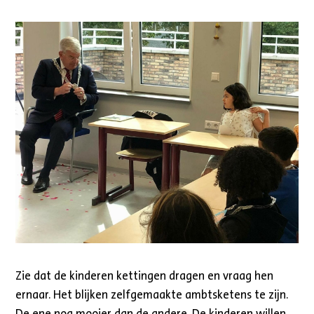
Zie dat de kinderen kettingen dragen en vraag hen
ernaar. Het blijken zelfgemaakte ambtsketens te zijn.
De ene nog mooier dan de andere. De kinderen willen