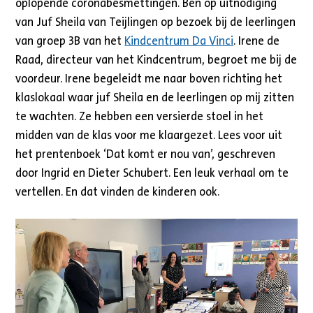
oplopende coronabesmettingen. Ben op uitnodiging
van Juf Sheila van Teijlingen op bezoek bij de leerlingen
van groep 3B van het
Kindcentrum Da Vinci
. Irene de
Raad, directeur van het Kindcentrum, begroet me bij de
voordeur. Irene begeleidt me naar boven richting het
klaslokaal waar juf Sheila en de leerlingen op mij zitten
te wachten. Ze hebben een versierde stoel in het
midden van de klas voor me klaargezet. Lees voor uit
het prentenboek ‘Dat komt er nou van’, geschreven
door Ingrid en Dieter Schubert. Een leuk verhaal om te
vertellen. En dat vinden de kinderen ook.