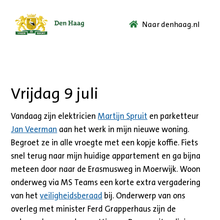
Naar denhaag.nl
Ga
naar
de
startpagina.
Vrijdag 9 juli
Vandaag zijn elektricien
Martijn Spruit
en parketteur
Jan Veerman
aan het werk in mijn nieuwe woning.
Begroet ze in alle vroegte met een kopje koffie. Fiets
snel terug naar mijn huidige appartement en ga bijna
meteen door naar de Erasmusweg in Moerwijk. Woon
onderweg via MS Teams een korte extra vergadering
van het
veiligheidsberaad
bij. Onderwerp van ons
overleg met minister Ferd Grapperhaus zijn de