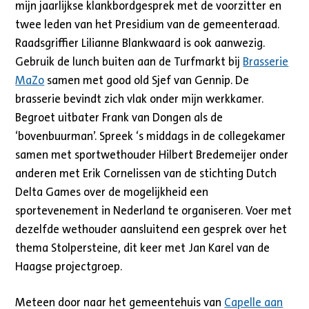
mijn jaarlijkse klankbordgesprek met de voorzitter en
twee leden van het Presidium van de gemeenteraad.
Raadsgriffier Lilianne Blankwaard is ook aanwezig.
Gebruik de lunch buiten aan de Turfmarkt bij
Brasserie
MaZo
samen met good old Sjef van Gennip. De
brasserie bevindt zich vlak onder mijn werkkamer.
Begroet uitbater Frank van Dongen als de
‘bovenbuurman’. Spreek ‘s middags in de collegekamer
samen met sportwethouder Hilbert Bredemeijer onder
anderen met Erik Cornelissen van de stichting Dutch
Delta Games over de mogelijkheid een
sportevenement in Nederland te organiseren. Voer met
dezelfde wethouder aansluitend een gesprek over het
thema Stolpersteine, dit keer met Jan Karel van de
Haagse projectgroep.
Meteen door naar het gemeentehuis van
Capelle aan