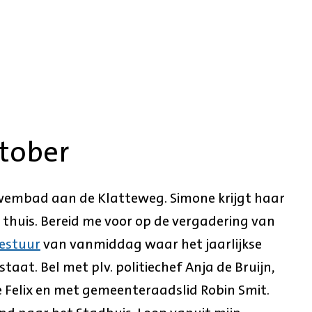
tober
 zwembad aan de Klatteweg. Simone krijgt haar
 thuis. Bereid me voor op de vergadering van
estuur
van vanmiddag waar het jaarlijkse
taat. Bel met plv. politiechef Anja de Bruijn,
 Felix en met gemeenteraadslid Robin Smit.