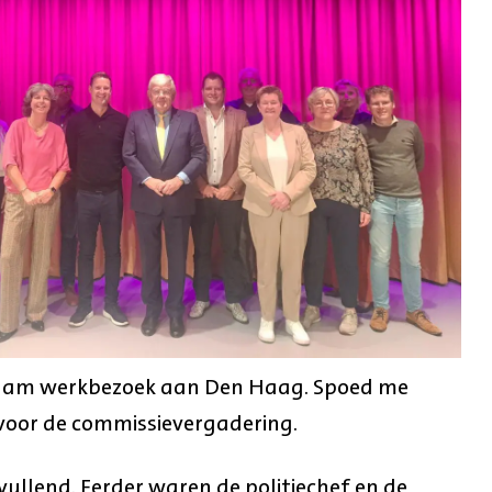
naam werkbezoek aan Den Haag. Spoed me
voor de commissievergadering.
vullend. Eerder waren de politiechef en de