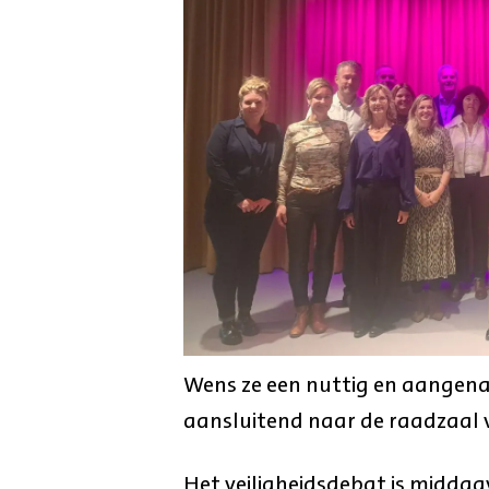
Wens ze een nuttig en aange
aansluitend naar de raadzaal 
Het veiligheidsdebat is middag