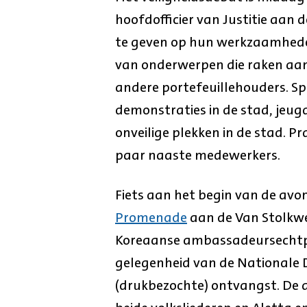
hoofdofficier van Justitie aan 
te geven op hun werkzaamheden.
van onderwerpen die raken aan 
andere portefeuillehouders. S
demonstraties in de stad, jeugd
onveilige plekken in de stad. 
paar naaste medewerkers.
Fiets aan het begin van de av
Promenade
aan de Van Stolkwe
Koreaanse ambassadeursechtpaa
gelegenheid van de Nationale D
(drukbezochte) ontvangst. De 