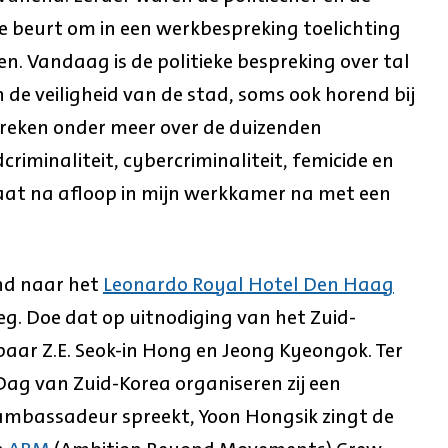
de beurt om in een werkbespreking toelichting
 Vandaag is de politieke bespreking over tal
de veiligheid van de stad, soms ook horend bij
preken onder meer over de duizenden
criminaliteit, cybercriminaliteit, femicide en
Praat na afloop in mijn werkkamer na met een
ond naar het
Leonardo Royal Hotel Den Haag
g. Doe dat op uitnodiging van het Zuid-
r Z.E. Seok-in Hong en Jeong Kyeongok. Ter
ag van Zuid-Korea organiseren zij een
ambassadeur spreekt, Yoon Hongsik zingt de