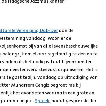
n de Haagsche Jazzmuzikanten’.
ulturele Vereniging Dab-Der
aan de
 bestemming vandaag. Woon er de
rkbijeenkomst bij van alle levensbeschouwelijke
is belangrijk om elkaar regelmatig te zien en te
 vinden als het nodig is. Laat bijeenkomsten
5 burgemeester werd steevast organiseren. Het is
rs te gast te zijn. Vandaag op uitnodiging van
zitter Muharrem Cengiz begroet me bij
nlijk het avondeten waarna in een grote en
rogramma begint.
Spreek
, nadat gespreksleider