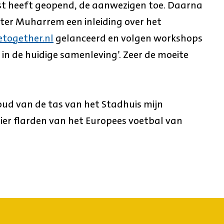
st heeft geopend, de aanwezigen toe. Daarna
ter Muharrem een inleiding over het
etogether.nl
gelanceerd en volgen workshops
in de huidige samenleving’. Zeer de moeite
oud van de tas van het Stadhuis mijn
zier flarden van het Europees voetbal van