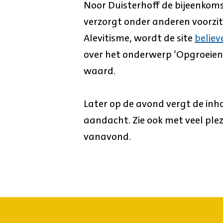
Noor Duisterhoff de bijeenkom
verzorgt onder anderen voorzit
Alevitisme, wordt de site
believ
over het onderwerp ‘Opgroeien 
waard.
Later op de avond vergt de inh
aandacht. Zie ook met veel ple
vanavond.