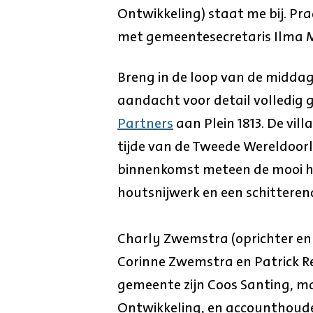
Ontwikkeling) staat me bij. Pra
met gemeentesecretaris Ilma 
Breng in de loop van de middag
aandacht voor detail volledig
Partners
aan Plein 1813. De vil
tijde van de Tweede Wereldoorlo
binnenkomst meteen de mooi her
houtsnijwerk en een schitterend
Charly Zwemstra (oprichter en
Corinne Zwemstra en Patrick Re
gemeente zijn Coos Santing, m
Ontwikkeling, en accounthoud