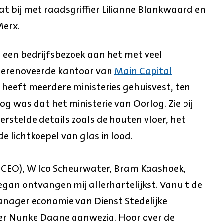
at bij met raadsgriffier Lilianne Blankwaard en
Merx.
 een bedrijfsbezoek aan het met veel
 gerenoveerde kantoor van
Main Capital
la heeft meerdere ministeries gehuisvest, ten
g was dat het ministerie van Oorlog. Zie bij
stelde details zoals de houten vloer, het
e lichtkoepel van glas in lood.
 CEO), Wilco Scheurwater, Bram Kaashoek,
gan ontvangen mij allerhartelijkst. Vanuit de
anager economie van Dienst Stedelijke
er Nynke Daane aanwezig. Hoor over de