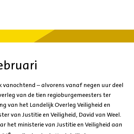
ebruari
k vanochtend – alvorens vanaf negen uur deel
erleg van de tien regioburgemeesters ter
g van het Landelijk Overleg Veiligheid en
ter van Justitie en Veiligheid, David van Weel.
 het ministerie van Justitie en Veiligheid aan
e