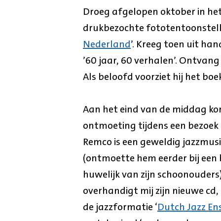
Droeg afgelopen oktober in het
drukbezochte fototentoonstell
Nederland
’. Kreeg toen uit han
’60 jaar, 60 verhalen’. Ontvang
Als beloofd voorziet hij het boe
Aan het eind van de middag k
ontmoeting tijdens een bezoek
Remco is een geweldig jazzmusi
(ontmoette hem eerder bij een 
huwelijk van zijn schoonouders
overhandigt mij zijn nieuwe cd,
de jazzformatie ‘
Dutch Jazz E