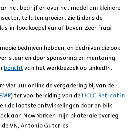
n het bedrijf en over het model om kleinere
sector, te laten groeien. Zie tijdens de
las-in-loodkoepel vanaf boven. Zeer fraai.
e mooie bedrijven hebben, en bedrijven die ook
even steunen door sponsoring en mentoring.
en
bericht
van het werkbezoek op LinkedIn.
 vier uur online de vergadering bij van de
EMR
) ter voorbereiding van de
UCLG Retreat in
n de laatste ontwikkelingen door en blik
oek aan New York en mijn bilaterale overleg
 de VN, Antonío Guterres.