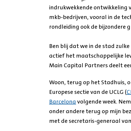
indrukwekkende ontwikkeling va
mkb-bedrijven, vooral in de tech
rondleiding ook de bijzondere g
Ben blij dat we in de stad zulk
actief het maatschappelijke l
Main Capital Partners deelt e
Woon, terug op het Stadhuis, om
Europese sectie van de UCLG (
C
Barcelona
volgende week. Neme
onder andere terug op mijn bez
met de secretaris-generaal van