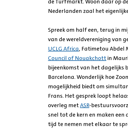
de Turfmarkt. Woon daar op de
Nederlanden zaal het eigenlijke
Spreek om half een, terug in m
van de wereldvereniging van 
UCLG Africa
, Fatimetou Abdel 
Council of Nouakchott
in Mauri
bijeenkomst van het dagelijks
Barcelona. Wonderlijk hoe Zoom
mogelijkheid biedt om simultan
Frans. Het gesprek loopt helaas
overleg met
ASR
-bestuursvoorzi
snel tot de kern en maken een
tijd te nemen met elkaar te spr