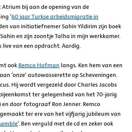
 Atrium bij aan de opening van de
ing ‘
60 jaar Turkse arbeidsmigratie in
den van initiatiefnemer Sahin Yildirim zijn boek
 Sahin en zijn zoontje Talha in mijn werkkamer.
k live van een opdracht. Aardig.
omt ook
Remco Hofman
langs. Ken hem van een
 aan ‘onze’ autowasserette op Scheveningen.
cus. Hij wordt vergezeld door Charles Jacobs
bijeenkomst ter gelegenheid van het 70-jarig
) en door fotograaf Ron Jenner. Remco
 gemaakt ter ere van het vijfjarig jubileum van
nsemble
‘. Ben verguld met de cd en zeker ook