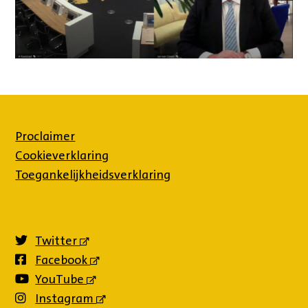
Proclaimer
Cookieverklaring
Toegankelijkheidsverklaring
Twitter
(externe
link)
Facebook
(externe
link)
YouTube
(externe
link)
Instagram
(externe