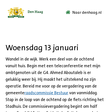
Naar denhaag.nl
Ga
naar
de
startpagina.
Woensdag 13 januari
Wandel in de wijk. Werk een deel van de ochtend
vanuit huis. Begin met een teleconferentie met mijn
ambtgenoten uit de G4. Ahmed Aboutaleb is er
gelukkig weer bij. Hij maakt het uitstekend na zijn
operatie. Bereid me voor op de vergadering van de
gemeente
raadscommissie Bestuur
van vanmiddag.
Stap in de loop van de ochtend op de fiets richting het
Stadhuis. De commissievergadering begint om half