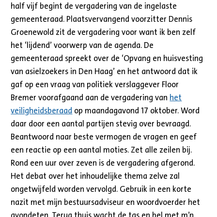
half vijf begint de vergadering van de ingelaste
gemeenteraad. Plaatsvervangend voorzitter Dennis
Groenewold zit de vergadering voor want ik ben zelf
het ‘lijdend’ voorwerp van de agenda. De
gemeenteraad spreekt over de ‘Opvang en huisvesting
van asielzoekers in Den Haag’ en het antwoord dat ik
gaf op een vraag van politiek verslaggever Floor
Bremer voorafgaand aan de vergadering van
het
veiligheidsberaad
op maandagavond 17 oktober. Word
daar door een aantal partijen stevig over bevraagd.
Beantwoord naar beste vermogen de vragen en geef
een reactie op een aantal moties. Zet alle zeilen bij.
Rond een uur over zeven is de vergadering afgerond.
Het debat over het inhoudelijke thema zelve zal
ongetwijfeld worden vervolgd. Gebruik in een korte
nazit met mijn bestuursadviseur en woordvoerder het
avondeten. Terug thuis wacht de tas en bel met m’n