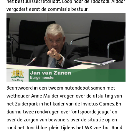
het bestuurssecretariaat. Loop naar de raadzaal. Aldaar
vergadert eerst de commissie bestuur.
Beantwoord in een tweeminutendebat samen met
wethouder Anne Mulder vragen over de afsluiting van
het Zuiderpark in het kader van de Invictus Games. En
daarna twee rondvragen over ‘ontspoorde jeugd’ en
over de zorgen van bewoners over de situatie op en
rond het Jonckbloetplein tijdens het WK voetbal. Rond