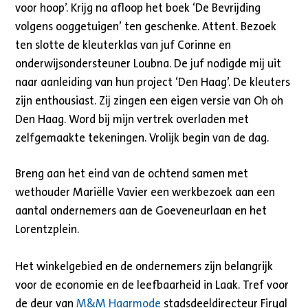
voor hoop’. Krijg na afloop het boek ‘De Bevrijding
volgens ooggetuigen’ ten geschenke. Attent. Bezoek
ten slotte de kleuterklas van juf Corinne en
onderwijsondersteuner Loubna. De juf nodigde mij uit
naar aanleiding van hun project ‘Den Haag’. De kleuters
zijn enthousiast. Zij zingen een eigen versie van Oh oh
Den Haag. Word bij mijn vertrek overladen met
zelfgemaakte tekeningen. Vrolijk begin van de dag.
Breng aan het eind van de ochtend samen met
wethouder Mariëlle Vavier een werkbezoek aan een
aantal ondernemers aan de Goeveneurlaan en het
Lorentzplein.
Het winkelgebied en de ondernemers zijn belangrijk
voor de economie en de leefbaarheid in Laak. Tref voor
de deur van
M&M Haarmode
stadsdeeldirecteur Firyal