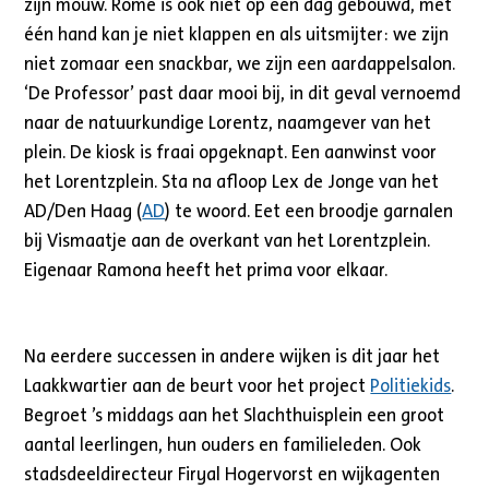
zijn mouw. Rome is ook niet op één dag gebouwd, met
één hand kan je niet klappen en als uitsmijter: we zijn
niet zomaar een snackbar, we zijn een aardappelsalon.
‘De Professor’ past daar mooi bij, in dit geval vernoemd
naar de natuurkundige Lorentz, naamgever van het
plein. De kiosk is fraai opgeknapt. Een aanwinst voor
het Lorentzplein. Sta na afloop Lex de Jonge van het
AD/Den Haag (
AD
) te woord. Eet een broodje garnalen
bij Vismaatje aan de overkant van het Lorentzplein.
Eigenaar Ramona heeft het prima voor elkaar.
Na eerdere successen in andere wijken is dit jaar het
Laakkwartier aan de beurt voor het project
Politiekids
.
Begroet ’s middags aan het Slachthuisplein een groot
aantal leerlingen, hun ouders en familieleden. Ook
stadsdeeldirecteur Firyal Hogervorst en wijkagenten