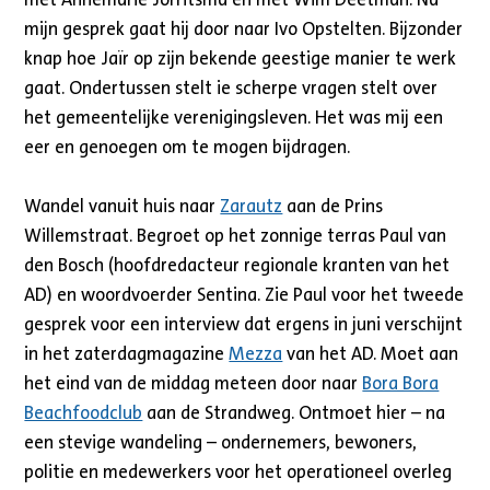
mijn gesprek gaat hij door naar Ivo Opstelten. Bijzonder
knap hoe Jaïr op zijn bekende geestige manier te werk
gaat. Ondertussen stelt ie scherpe vragen stelt over
het gemeentelijke verenigingsleven. Het was mij een
eer en genoegen om te mogen bijdragen.
Wandel vanuit huis naar
Zarautz
aan de Prins
Willemstraat. Begroet op het zonnige terras Paul van
den Bosch (hoofdredacteur regionale kranten van het
AD) en woordvoerder Sentina. Zie Paul voor het tweede
gesprek voor een interview dat ergens in juni verschijnt
in het zaterdagmagazine
Mezza
van het AD. Moet aan
het eind van de middag meteen door naar
Bora Bora
Beachfoodclub
aan de Strandweg. Ontmoet hier – na
een stevige wandeling – ondernemers, bewoners,
politie en medewerkers voor het operationeel overleg