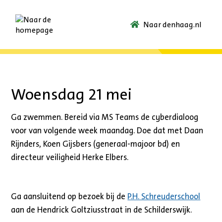
Naar denhaag.nl
Ga
naar
de
startpagina.
Woensdag 21 mei
Ga zwemmen. Bereid via MS Teams de cyberdialoog
voor van volgende week maandag. Doe dat met Daan
Rijnders, Koen Gijsbers (generaal-majoor bd) en
directeur veiligheid Herke Elbers.
Ga aansluitend op bezoek bij de
P.H. Schreuderschool
aan de Hendrick Goltziusstraat in de Schilderswijk.