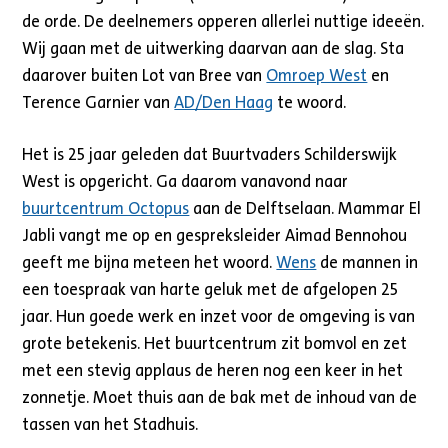
de orde. De deelnemers opperen allerlei nuttige ideeën.
Wij gaan met de uitwerking daarvan aan de slag. Sta
daarover buiten Lot van Bree van
Omroep West
en
Terence Garnier van
AD/Den Haag
te woord.
Het is 25 jaar geleden dat Buurtvaders Schilderswijk
West is opgericht. Ga daarom vanavond naar
buurtcentrum Octopus
aan de Delftselaan. Mammar El
Jabli vangt me op en gespreksleider Aimad Bennohou
geeft me bijna meteen het woord.
Wens
de mannen in
een toespraak van harte geluk met de afgelopen 25
jaar. Hun goede werk en inzet voor de omgeving is van
grote betekenis. Het buurtcentrum zit bomvol en zet
met een stevig applaus de heren nog een keer in het
zonnetje. Moet thuis aan de bak met de inhoud van de
tassen van het Stadhuis.