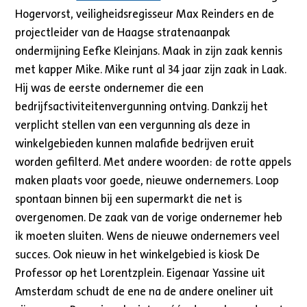
Hogervorst, veiligheidsregisseur Max Reinders en de
projectleider van de Haagse stratenaanpak
ondermijning Eefke Kleinjans. Maak in zijn zaak kennis
met kapper Mike. Mike runt al 34 jaar zijn zaak in Laak.
Hij was de eerste ondernemer die een
bedrijfsactiviteitenvergunning ontving. Dankzij het
verplicht stellen van een vergunning als deze in
winkelgebieden kunnen malafide bedrijven eruit
worden gefilterd. Met andere woorden: de rotte appels
maken plaats voor goede, nieuwe ondernemers. Loop
spontaan binnen bij een supermarkt die net is
overgenomen. De zaak van de vorige ondernemer heb
ik moeten sluiten. Wens de nieuwe ondernemers veel
succes. Ook nieuw in het winkelgebied is kiosk De
Professor op het Lorentzplein. Eigenaar Yassine uit
Amsterdam schudt de ene na de andere oneliner uit