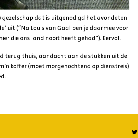
r) gezelschap dat is uitgenodigd het avondeten
de’ uit (“Na Louis van Gaal ben je daarmee voor
ier die ons land nooit heeft gehad”). Eervol.
nd terug thuis, aandacht aan de stukken uit de
m’n koffer (moet morgenochtend op dienstreis)
ed.