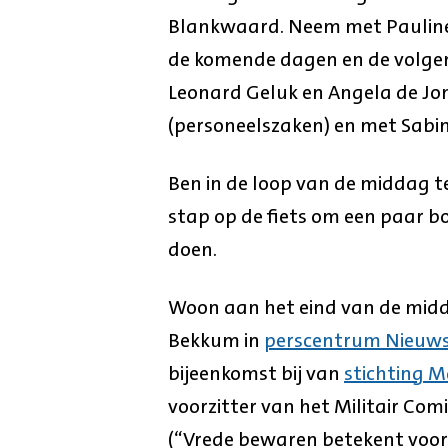
Blankwaard. Neem met Pauline
de komende dagen en de volgen
Leonard Geluk en Angela de Jo
(personeelszaken) en met Sabi
Ben in de loop van de middag te
stap op de fiets om een paar 
doen.
Woon aan het eind van de midda
Bekkum in
perscentrum Nieuw
bijeenkomst bij van
stichting M
voorzitter van het Militair Com
(“Vrede bewaren betekent voorb