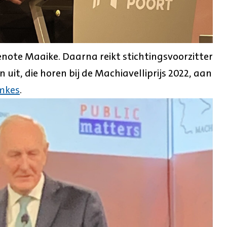
enote Maaike. Daarna reikt stichtingsvoorzitter
uit, die horen bij de Machiavelliprijs 2022, aan
mkes
.