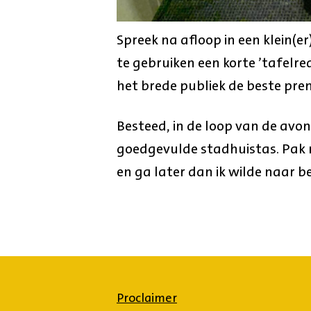
Spreek na afloop in een klein(e
te gebruiken een korte ’tafelre
het brede publiek de beste prem
Besteed, in de loop van de avo
goedgevulde stadhuistas. Pak 
en ga later dan ik wilde naar b
Proclaimer