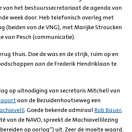
 van het bestuurssecretariaat de agenda van
de week door. Heb telefonisch overleg met
ng (beiden van de VNG), met Marijke Stroucken
ne van Pesch (communicatie).
rug thuis. Doe de was en de strijk, ruim op en
boodschappen aan de Frederik Hendriklaan te
g op uitnodiging van secretaris Mitchell van
spoort
aan de Bezuidenhoutseweg een
achiavelli
. Goede bekende admiraal
Rob Bauer
,
ité van de NAVO, spreekt de Machiavellilezing
ereiden op oorlog”) uit. Zeer de moeite waard.