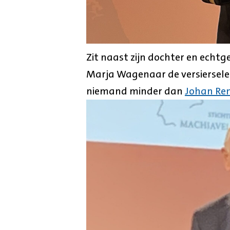
Zit naast zijn dochter en echtg
Marja Wagenaar de versierselen 
niemand minder dan
Johan Re