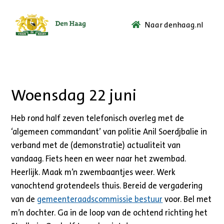
Naar denhaag.nl
Ga
naar
de
startpagina.
Woensdag 22 juni
Heb rond half zeven telefonisch overleg met de
‘algemeen commandant’ van politie Anil Soerdjbalie in
verband met de (demonstratie) actualiteit van
vandaag. Fiets heen en weer naar het zwembad.
Heerlijk. Maak m’n zwembaantjes weer. Werk
vanochtend grotendeels thuis. Bereid de vergadering
van de
gemeenteraadscommissie bestuur
voor. Bel met
m’n dochter. Ga in de loop van de ochtend richting het