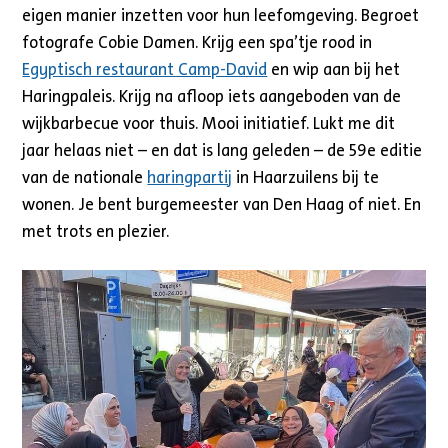
eigen manier inzetten voor hun leefomgeving. Begroet
fotografe Cobie Damen. Krijg een spa’tje rood in
Egyptisch restaurant Camp-David
en wip aan bij het
Haringpaleis. Krijg na afloop iets aangeboden van de
wijkbarbecue voor thuis. Mooi initiatief. Lukt me dit
jaar helaas niet – en dat is lang geleden – de 59e editie
van de nationale
haringpartij
in Haarzuilens bij te
wonen. Je bent burgemeester van Den Haag of niet. En
met trots en plezier.