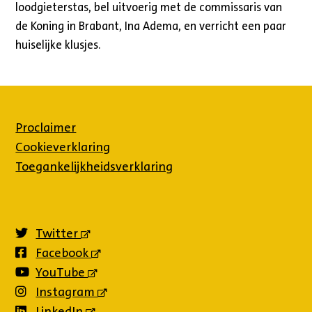
loodgieterstas, bel uitvoerig met de commissaris van
de Koning in Brabant, Ina Adema, en verricht een paar
huiselijke klusjes.
Proclaimer
Cookieverklaring
Toegankelijkheidsverklaring
Twitter
(externe
link)
Facebook
(externe
link)
YouTube
(externe
link)
Instagram
(externe
link)
LinkedIn
(externe