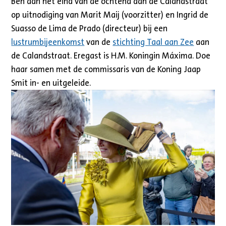
Ben aan het eind van de ochtend aan de Calandstraat
op uitnodiging van Marit Maij (voorzitter) en Ingrid de
Suasso de Lima de Prado (directeur) bij een
lustrumbijeenkomst
van de
stichting Taal aan Zee
aan
de Calandstraat. Eregast is H.M. Koningin Máxima. Doe
haar samen met de commissaris van de Koning Jaap
Smit in- en uitgeleide.