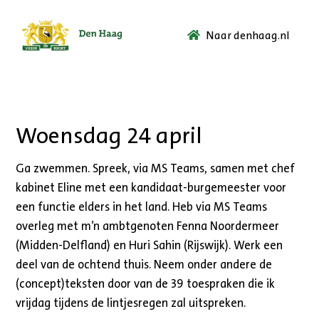
Naar denhaag.nl
Ga
naar
de
startpagina.
Woensdag 24 april
Ga zwemmen. Spreek, via MS Teams, samen met chef
kabinet Eline met een kandidaat-burgemeester voor
een functie elders in het land. Heb via MS Teams
overleg met m’n ambtgenoten Fenna Noordermeer
(Midden-Delfland) en Huri Sahin (Rijswijk). Werk een
deel van de ochtend thuis. Neem onder andere de
(concept)teksten door van de 39 toespraken die ik
vrijdag tijdens de lintjesregen zal uitspreken.