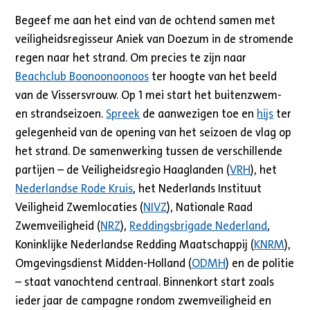
Begeef me aan het eind van de ochtend samen met
veiligheidsregisseur Aniek van Doezum in de stromende
regen naar het strand. Om precies te zijn naar
Beachclub Boonoonoonoos
ter hoogte van het beeld
van de Vissersvrouw. Op 1 mei start het buitenzwem-
en strandseizoen.
Spreek
de aanwezigen toe en
hijs
ter
gelegenheid van de opening van het seizoen de vlag op
het strand. De samenwerking tussen de verschillende
partijen – de Veiligheidsregio Haaglanden (
VRH
), het
Nederlandse Rode Kruis
, het Nederlands Instituut
Veiligheid Zwemlocaties (
NIVZ
), Nationale Raad
Zwemveiligheid (
NRZ
),
Reddingsbrigade Nederland
,
Koninklijke Nederlandse Redding Maatschappij (
KNRM
),
Omgevingsdienst Midden-Holland (
ODMH
) en de politie
– staat vanochtend centraal. Binnenkort start zoals
ieder jaar de campagne rondom zwemveiligheid en