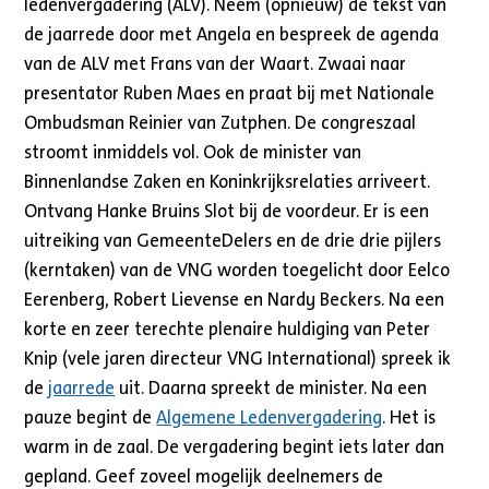
ledenvergadering (ALV). Neem (opnieuw) de tekst van
de jaarrede door met Angela en bespreek de agenda
van de ALV met Frans van der Waart. Zwaai naar
presentator Ruben Maes en praat bij met Nationale
Ombudsman Reinier van Zutphen. De congreszaal
stroomt inmiddels vol. Ook de minister van
Binnenlandse Zaken en Koninkrijksrelaties arriveert.
Ontvang Hanke Bruins Slot bij de voordeur. Er is een
uitreiking van GemeenteDelers en de drie drie pijlers
(kerntaken) van de VNG worden toegelicht door Eelco
Eerenberg, Robert Lievense en Nardy Beckers. Na een
korte en zeer terechte plenaire huldiging van Peter
Knip (vele jaren directeur VNG International) spreek ik
de
jaarrede
uit. Daarna spreekt de minister. Na een
pauze begint de
Algemene Ledenvergadering
. Het is
warm in de zaal. De vergadering begint iets later dan
gepland. Geef zoveel mogelijk deelnemers de