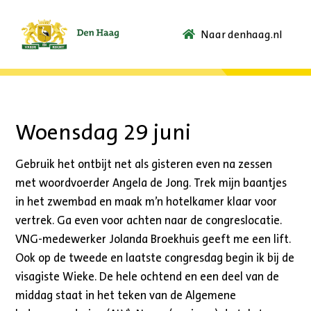
Naar denhaag.nl
Ga
naar
de
startpagina.
Woensdag 29 juni
Gebruik het ontbijt net als gisteren even na zessen
met woordvoerder Angela de Jong. Trek mijn baantjes
in het zwembad en maak m’n hotelkamer klaar voor
vertrek. Ga even voor achten naar de congreslocatie.
VNG-medewerker Jolanda Broekhuis geeft me een lift.
Ook op de tweede en laatste congresdag begin ik bij de
visagiste Wieke. De hele ochtend en een deel van de
middag staat in het teken van de Algemene