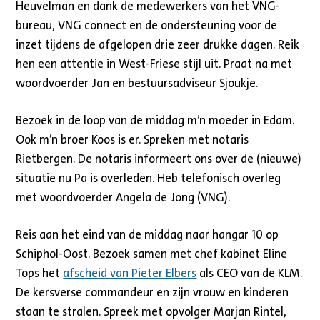
Heuvelman en dank de medewerkers van het VNG-
bureau, VNG connect en de ondersteuning voor de
inzet tijdens de afgelopen drie zeer drukke dagen. Reik
hen een attentie in West-Friese stijl uit. Praat na met
woordvoerder Jan en bestuursadviseur Sjoukje.
Bezoek in de loop van de middag m’n moeder in Edam.
Ook m’n broer Koos is er. Spreken met notaris
Rietbergen. De notaris informeert ons over de (nieuwe)
situatie nu Pa is overleden. Heb telefonisch overleg
met woordvoerder Angela de Jong (VNG).
Reis aan het eind van de middag naar hangar 10 op
Schiphol-Oost. Bezoek samen met chef kabinet Eline
Tops het
afscheid van Pieter Elbers
als CEO van de KLM.
De kersverse commandeur en zijn vrouw en kinderen
staan te stralen. Spreek met opvolger Marjan Rintel,