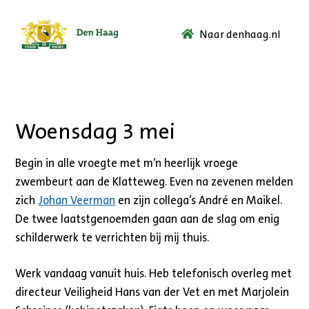
Naar denhaag.nl
Ga
naar
de
startpagina.
Woensdag 3 mei
Begin in alle vroegte met m’n heerlijk vroege
zwembeurt aan de Klatteweg. Even na zevenen melden
zich
Johan Veerman
en zijn collega’s André en Maikel.
De twee laatstgenoemden gaan aan de slag om enig
schilderwerk te verrichten bij mij thuis.
Werk vandaag vanuit huis. Heb telefonisch overleg met
directeur Veiligheid Hans van der Vet en met Marjolein