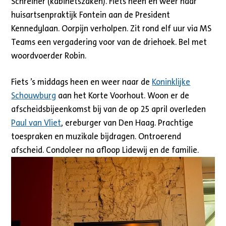
Schreiner (kabinetszaken). Fiets heen en weer naar
huisartsenpraktijk Fontein aan de President
Kennedylaan. Oorpijn verholpen. Zit rond elf uur via MS
Teams een vergadering voor van de driehoek. Bel met
woordvoerder Robin.
Fiets ’s middags heen en weer naar de
Koninklijke
Schouwburg
aan het Korte Voorhout. Woon er de
afscheidsbijeenkomst bij van de op 25 april overleden
Paul van Vliet
, ereburger van Den Haag. Prachtige
toespraken en muzikale bijdragen. Ontroerend
afscheid. Condoleer na afloop Lidewij en de familie.