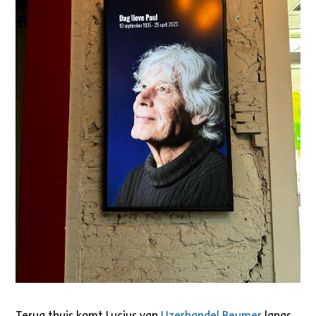
Terug thuis komt Lucius van
IJzerhandel Beumer
langs.