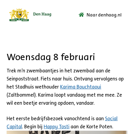
Naar denhaag.nl
Ga
naar
de
startpagina.
Woensdag 8 februari
Trek m’n zwembaantjes in het zwembad aan de
Seinpoststraat. Fiets naar huis. Ontvang vervolgens op
het Stadhuis wethouder
Karima Bouchtaoui
(Zaltbommel). Karima loopt vandaag met me mee. Ze
wil een beetje ervaring opdoen, vandaar.
Het eerste bedrijfsbezoek vanochtend is aan
Social
Capital
. Begin bij
Happy Tosti
aan de Korte Poten.