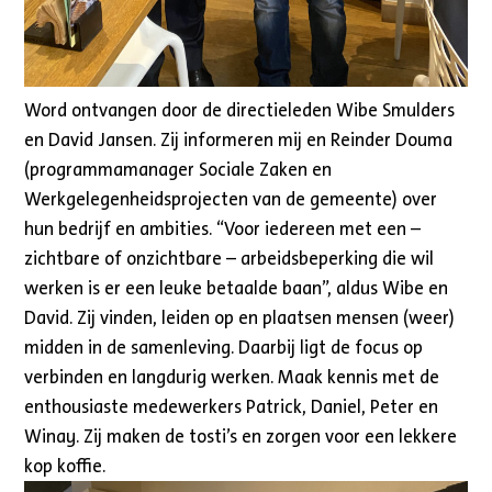
Word ontvangen door de directieleden Wibe Smulders
en David Jansen. Zij informeren mij en Reinder Douma
(programmamanager Sociale Zaken en
Werkgelegenheidsprojecten van de gemeente) over
hun bedrijf en ambities. “Voor iedereen met een –
zichtbare of onzichtbare – arbeidsbeperking die wil
werken is er een leuke betaalde baan”, aldus Wibe en
David. Zij vinden, leiden op en plaatsen mensen (weer)
midden in de samenleving. Daarbij ligt de focus op
verbinden en langdurig werken. Maak kennis met de
enthousiaste medewerkers Patrick, Daniel, Peter en
Winay. Zij maken de tosti’s en zorgen voor een lekkere
kop koffie.