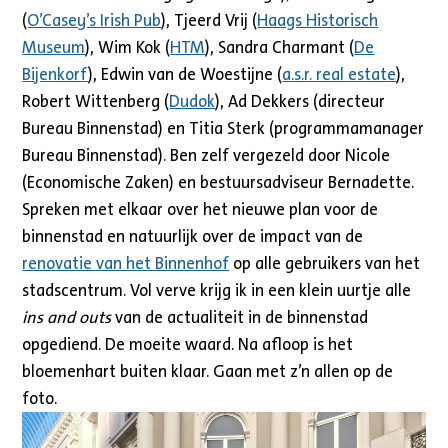
(
O’Casey’s Irish Pub
), Tjeerd Vrij (
Haags Historisch
Museum
), Wim Kok (
HTM
), Sandra Charmant (
De
Bijenkorf
), Edwin van de Woestijne (
a.s.r. real estate
),
Robert Wittenberg (
Dudok
), Ad Dekkers (directeur
Bureau Binnenstad) en Titia Sterk (programmamanager
Bureau Binnenstad). Ben zelf vergezeld door Nicole
(Economische Zaken) en bestuursadviseur Bernadette.
Spreken met elkaar over het nieuwe plan voor de
binnenstad en natuurlijk over de impact van de
renovatie van het Binnenhof
op alle gebruikers van het
stadscentrum. Vol verve krijg ik in een klein uurtje alle
ins and outs
van de actualiteit in de binnenstad
opgediend. De moeite waard. Na afloop is het
bloemenhart buiten klaar. Gaan met z’n allen op de
foto.