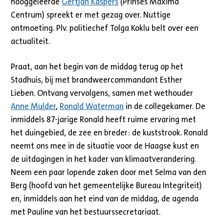
hooggeleerde
Gertjan Kaspers
(Prinses Máxima
Centrum) spreekt er met gezag over. Nuttige
ontmoeting. Plv. politiechef Tolga Koklu belt over een
actualiteit.
Praat, aan het begin van de middag terug op het
Stadhuis, bij met brandweercommandant Esther
Lieben. Ontvang vervolgens, samen met wethouder
Anne Mulder
,
Ronald Waterman
in de collegekamer. De
inmiddels 87-jarige Ronald heeft ruime ervaring met
het duingebied, de zee en breder: de kuststrook. Ronald
neemt ons mee in de situatie voor de Haagse kust en
de uitdagingen in het kader van klimaatverandering.
Neem een paar lopende zaken door met Selma van den
Berg (hoofd van het gemeentelijke Bureau Integriteit)
en, inmiddels aan het eind van de middag, de agenda
met Pauline van het bestuurssecretariaat.