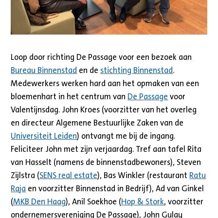
Loop door richting De Passage voor een bezoek aan
Bureau Binnenstad
en de
stichting Binnenstad
.
Medewerkers werken hard aan het opmaken van een
bloemenhart in het centrum van
De Passage
voor
Valentijnsdag. John Kroes (voorzitter van het overleg
en directeur Algemene Bestuurlijke Zaken van de
Universiteit Leiden
) ontvangt me bij de ingang.
Feliciteer John met zijn verjaardag. Tref aan tafel Rita
van Hasselt (namens de binnenstadbewoners), Steven
Zijlstra (
SENS real estate
), Bas Winkler (restaurant
Ratu
Raja
en voorzitter Binnenstad in Bedrijf), Ad van Ginkel
(
MKB Den Haag
), Anil Soekhoe (
Hop & Stork
, voorzitter
ondernemersvereniging De Passage), John Gulay