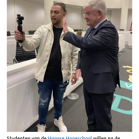
Studenten van de
Haagse Hogeschool
willen na de