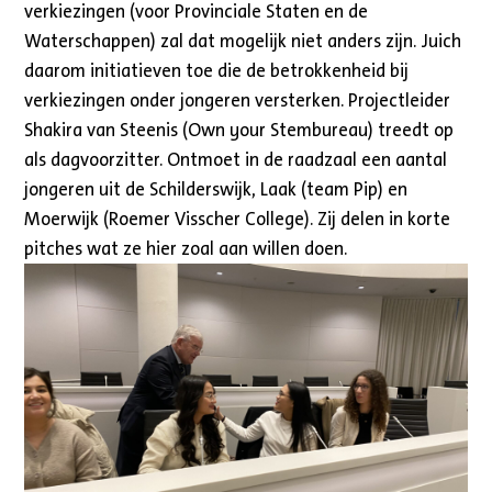
verkiezingen (voor Provinciale Staten en de
Waterschappen) zal dat mogelijk niet anders zijn. Juich
daarom initiatieven toe die de betrokkenheid bij
verkiezingen onder jongeren versterken. Projectleider
Shakira van Steenis (Own your Stembureau) treedt op
als dagvoorzitter. Ontmoet in de raadzaal een aantal
jongeren uit de Schilderswijk, Laak (team Pip) en
Moerwijk (Roemer Visscher College). Zij delen in korte
pitches wat ze hier zoal aan willen doen.