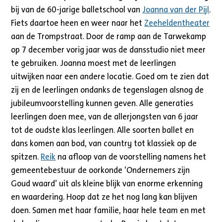
bij van de 60-jarige balletschool van
Joanna van der Pijl
.
Fiets daartoe heen en weer naar het
Zeeheldentheater
aan de Trompstraat. Door de ramp aan de Tarwekamp
op 7 december vorig jaar was de dansstudio niet meer
te gebruiken. Joanna moest met de leerlingen
uitwijken naar een andere locatie. Goed om te zien dat
zij en de leerlingen ondanks de tegenslagen alsnog de
jubileumvoorstelling kunnen geven. Alle generaties
leerlingen doen mee, van de allerjongsten van 6 jaar
tot de oudste klas leerlingen. Alle soorten ballet en
dans komen aan bod, van country tot klassiek op de
spitzen.
Reik
na afloop van de voorstelling namens het
gemeentebestuur de oorkonde ‘Ondernemers zijn
Goud waard’ uit als kleine blijk van enorme erkenning
en waardering. Hoop dat ze het nog lang kan blijven
doen. Samen met haar familie, haar hele team en met