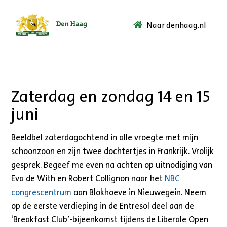
Naar denhaag.nl
Ga
naar
de
startpagina.
Zaterdag en zondag 14 en 15
juni
Beeldbel zaterdagochtend in alle vroegte met mijn
schoonzoon en zijn twee dochtertjes in Frankrijk. Vrolijk
gesprek. Begeef me even na achten op uitnodiging van
Eva de With en Robert Collignon naar het
NBC
congrescentrum
aan Blokhoeve in Nieuwegein. Neem
op de eerste verdieping in de Entresol deel aan de
‘Breakfast Club’-bijeenkomst tijdens de Liberale Open