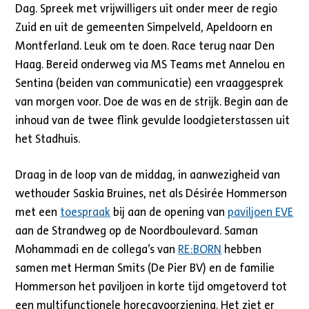
Dag. Spreek met vrijwilligers uit onder meer de regio
Zuid en uit de gemeenten Simpelveld, Apeldoorn en
Montferland. Leuk om te doen. Race terug naar Den
Haag. Bereid onderweg via MS Teams met Annelou en
Sentina (beiden van communicatie) een vraaggesprek
van morgen voor. Doe de was en de strijk. Begin aan de
inhoud van de twee flink gevulde loodgieterstassen uit
het Stadhuis.
Draag in de loop van de middag, in aanwezigheid van
wethouder Saskia Bruines, net als Désirée Hommerson
met een
toespraak
bij aan de opening van
paviljoen EVE
aan de Strandweg op de Noordboulevard. Saman
Mohammadi en de collega’s van
RE:BORN
hebben
samen met Herman Smits (De Pier BV) en de familie
Hommerson het paviljoen in korte tijd omgetoverd tot
een multifunctionele horecavoorziening. Het ziet er