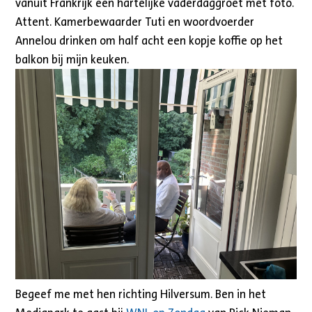
vanuit Frankrijk een hartelijke vaderdaggroet met foto.
Attent. Kamerbewaarder Tuti en woordvoerder
Annelou drinken om half acht een kopje koffie op het
balkon bij mijn keuken.
Begeef me met hen richting Hilversum. Ben in het