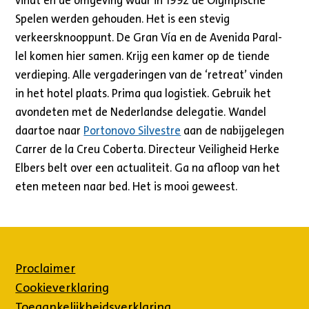
vindt en de omgeving waar in 1992 de Olympische
Spelen werden gehouden. Het is een stevig
verkeersknooppunt. De Gran Vía en de Avenida Paral-
lel komen hier samen. Krijg een kamer op de tiende
verdieping. Alle vergaderingen van de ‘retreat’ vinden
in het hotel plaats. Prima qua logistiek. Gebruik het
avondeten met de Nederlandse delegatie. Wandel
daartoe naar
Portonovo Silvestre
aan de nabijgelegen
Carrer de la Creu Coberta. Directeur Veiligheid Herke
Elbers belt over een actualiteit. Ga na afloop van het
eten meteen naar bed. Het is mooi geweest.
Proclaimer
Cookieverklaring
Toegankelijkheidsverklaring