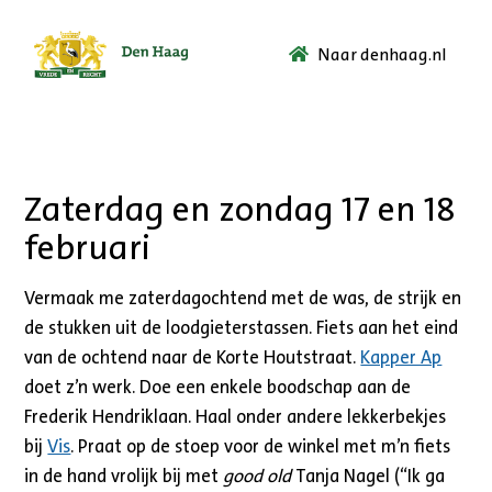
Naar denhaag.nl
Ga
naar
de
startpagina.
Zaterdag en zondag 17 en 18
februari
Vermaak me zaterdagochtend met de was, de strijk en
de stukken uit de loodgieterstassen. Fiets aan het eind
van de ochtend naar de Korte Houtstraat.
Kapper Ap
doet z’n werk. Doe een enkele boodschap aan de
Frederik Hendriklaan. Haal onder andere lekkerbekjes
bij
Vis
. Praat op de stoep voor de winkel met m’n fiets
in de hand vrolijk bij met
good old
Tanja Nagel (“Ik ga