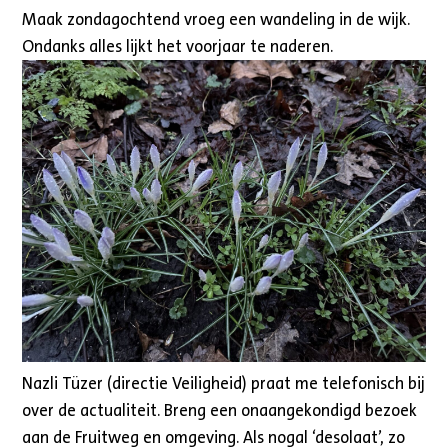
Maak zondagochtend vroeg een wandeling in de wijk.
Ondanks alles lijkt het voorjaar te naderen.
Nazli Tüzer (directie Veiligheid) praat me telefonisch bij
over de actualiteit. Breng een onaangekondigd bezoek
aan de Fruitweg en omgeving. Als nogal ‘desolaat’, zo