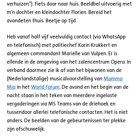
verhuizen”). Fiets door naar huis. Beeldbel uitvoerig met
m’n dochter en kleindochter Florien. Bereid het
avondeten thuis. Beetje op tijd.
Heb vanaf half vijf veelvuldig contact (via WhatsApp
en telefonisch) met politiechef Karin Krukkert en
algemeen commandant Mariëlle van Vulpen. Er is
ellende in de omgeving van het zalencentrum Opera. In
verband daarmee zie ik af van het bijwonen van de
(Nederlandstalige) musicalvoorstelling van
Mamma
Mia
in het
World Forum
. De avond en het begin van de
nacht staan in het teken van meerdere ingelaste
vergaderingen via MS Teams van de driehoek en
tussendoor allerlei telefonische contacten. Het is niet
anders. De beelden van de gebeurtenissen ter plekke
zijn afschuwelijk.