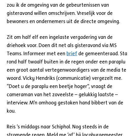
zou ik de omgeving van de gebeurtenissen van
gisteravond willen omschrijven. Vreselijk voor de
bewoners en ondernemers uit de directe omgeving.
Zit om half elf een ingelaste vergadering van de
driehoek voor. Doen dit net als gisteravond via MS
Teams. Informeer met een
brief
de gemeenteraad. Sta
rond half twaalf buiten in de regen onder een paraplu
een groot aantal vertegenwoordigers van de media te
woord. Vicky Hendriks (communicatie) vergezelt me.
“Doet u de paraplu een beetje hoger”, vraagt de
cameraman van het zoveelste – gelukkig laatste –
interview. M’n omhoog gestoken hand bibbert van de
kou.
Reis ’s middags naar Schiphol. Nog steeds in de
stromende regen. Meld me ‘af’ bij locoburgemeester