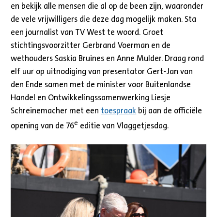
en bekijk alle mensen die al op de been zijn, waaronder
de vele vrijwilligers die deze dag mogelijk maken. Sta
een journalist van TV West te woord. Groet
stichtingsvoorzitter Gerbrand Voerman en de
wethouders Saskia Bruines en Anne Mulder. Draag rond
elf uur op uitnodiging van presentator Gert-Jan van
den Ende samen met de minister voor Buitenlandse
Handel en Ontwikkelingssamenwerking Liesje
Schreinemacher met een
toespraak
bij aan de officiële
e
opening van de 76
editie van Vlaggetjesdag.