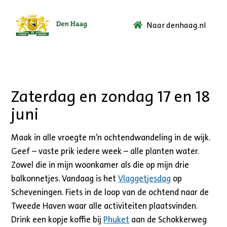
Naar denhaag.nl
Ga
naar
de
startpagina.
Zaterdag en zondag 17 en 18
juni
Maak in alle vroegte m’n ochtendwandeling in de wijk.
Geef – vaste prik iedere week – alle planten water.
Zowel die in mijn woonkamer als die op mijn drie
balkonnetjes. Vandaag is het
Vlaggetjesdag
op
Scheveningen. Fiets in de loop van de ochtend naar de
Tweede Haven waar alle activiteiten plaatsvinden.
Drink een kopje koffie bij
Phuket
aan de Schokkerweg