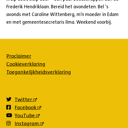
Frederik Hendriklaan. Bereid het avondeten. Bel ‘s
avonds met Caroline Wittenberg, m’n moeder in Edam
en met gemeentesecretaris Ilma. Weekend voorbij.
Proclaimer
Cookieverklaring
Toegankelijkheidsverklaring
Twitter
(externe
link)
Facebook
(externe
link)
YouTube
(externe
link)
Instagram
(externe