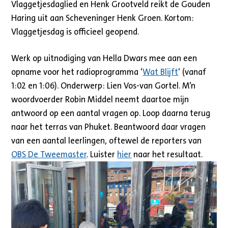
Vlaggetjesdaglied en Henk Grootveld reikt de Gouden
Haring uit aan Scheveninger Henk Groen. Kortom:
Vlaggetjesdag is officieel geopend.
Werk op uitnodiging van Hella Dwars mee aan een
opname voor het radioprogramma ‘
Wat Blijft
‘ (vanaf
1:02 en 1:06). Onderwerp: Lien Vos-van Gortel. M’n
woordvoerder Robin Middel neemt daartoe mijn
antwoord op een aantal vragen op. Loop daarna terug
naar het terras van Phuket. Beantwoord daar vragen
van een aantal leerlingen, oftewel de reporters van
OBS De Tweemaster
. Luister
hier
naar het resultaat.