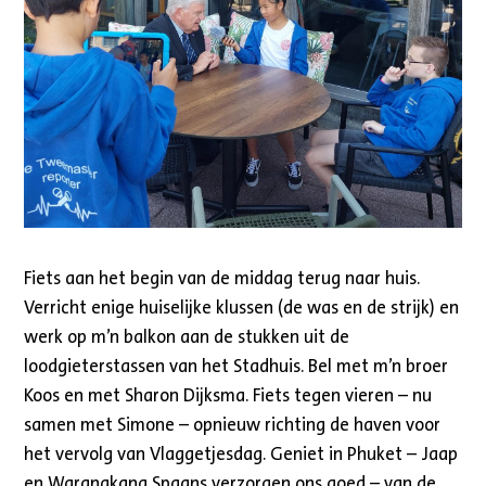
Fiets aan het begin van de middag terug naar huis.
Verricht enige huiselijke klussen (de was en de strijk) en
werk op m’n balkon aan de stukken uit de
loodgieterstassen van het Stadhuis. Bel met m’n broer
Koos en met Sharon Dijksma. Fiets tegen vieren – nu
samen met Simone – opnieuw richting de haven voor
het vervolg van Vlaggetjesdag. Geniet in Phuket – Jaap
en Warangkana Spaans verzorgen ons goed – van de