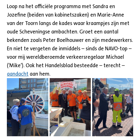
Loop na het officiële programma met Sandra en
Jozefine (beiden van kabinetszaken) en Marie-Anne
van der Toorn langs de kades waar kraampjes zijn met
oude Scheveningse ambachten. Groet een aantal
bekenden zoals Peter Boelhouwer en zijn medewerkers.
En niet te vergeten de inmiddels – sinds de NAVO-top –
voor mij wereldberoemde verkeersregelaar Michael
(‘Mike’). Ook het Handelsblad besteedde – terecht –
aandacht
aan hem.