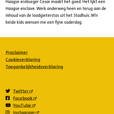
Haagse ereburger Cesar maakt het goed. Het lijkt een
Haagse enclave. Werk onderweg heen en terug aan de
inhoud van de loodgieterstas uit het Stadhuis. M’n
beide kids wensen me een fijne vaderdag.
Proclaimer
Cookieverklaring
Toegankelijkheidsverklaring
Twitter
(externe
link)
Facebook
(externe
link)
YouTube
(externe
link)
Instagram
(externe