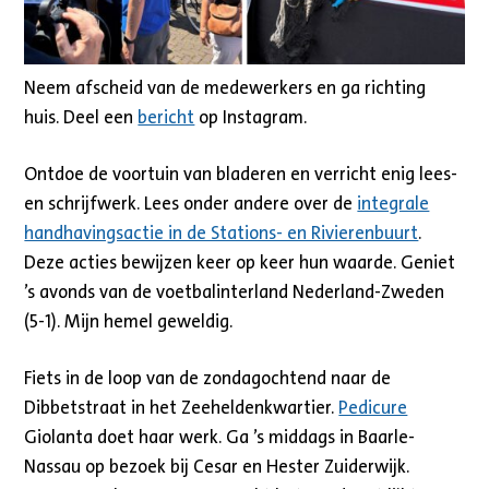
Neem afscheid van de medewerkers en ga richting
huis. Deel een
bericht
op Instagram.
Ontdoe de voortuin van bladeren en verricht enig lees-
en schrijfwerk. Lees onder andere over de
integrale
handhavingsactie in de Stations- en Rivierenbuurt
.
Deze acties bewijzen keer op keer hun waarde. Geniet
’s avonds van de voetbalinterland Nederland-Zweden
(5-1). Mijn hemel geweldig.
Fiets in de loop van de zondagochtend naar de
Dibbetstraat in het Zeeheldenkwartier.
Pedicure
Giolanta doet haar werk. Ga ’s middags in Baarle-
Nassau op bezoek bij Cesar en Hester Zuiderwijk.