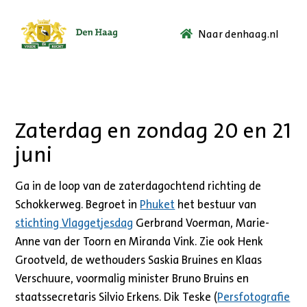
Naar denhaag.nl
Ga
naar
de
startpagina.
Zaterdag en zondag 20 en 21
juni
Ga in de loop van de zaterdagochtend richting de
Schokkerweg. Begroet in
Phuket
het bestuur van
stichting Vlaggetjesdag
Gerbrand Voerman, Marie-
Anne van der Toorn en Miranda Vink. Zie ook Henk
Grootveld, de wethouders Saskia Bruines en Klaas
Verschuure, voormalig minister Bruno Bruins en
staatssecretaris Silvio Erkens. Dik Teske (
Persfotografie