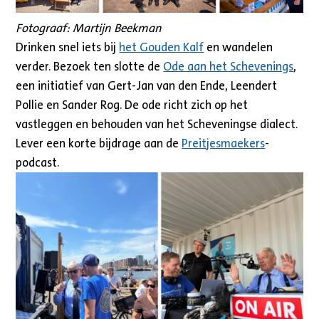
Fotograaf: Martijn Beekman
Drinken snel iets bij
het Gouden Kalf
en wandelen
verder. Bezoek ten slotte de
Ode aan het Schevenings
,
een initiatief van Gert-Jan van den Ende, Leendert
Pollie en Sander Rog. De ode richt zich op het
vastleggen en behouden van het Scheveningse dialect.
Lever een korte bijdrage aan de
Preitjesmaekers
-
podcast.