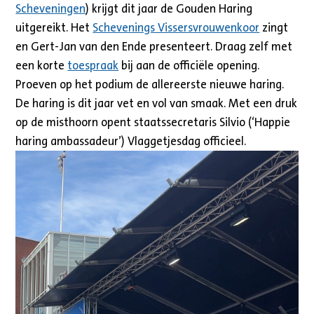
Scheveningen
) krijgt dit jaar de Gouden Haring
uitgereikt. Het
Schevenings Vissersvrouwenkoor
zingt
en Gert-Jan van den Ende presenteert. Draag zelf met
een korte
toespraak
bij aan de officiële opening.
Proeven op het podium de allereerste nieuwe haring.
De haring is dit jaar vet en vol van smaak. Met een druk
op de misthoorn opent staatssecretaris Silvio (‘Happie
haring ambassadeur’) Vlaggetjesdag officieel.