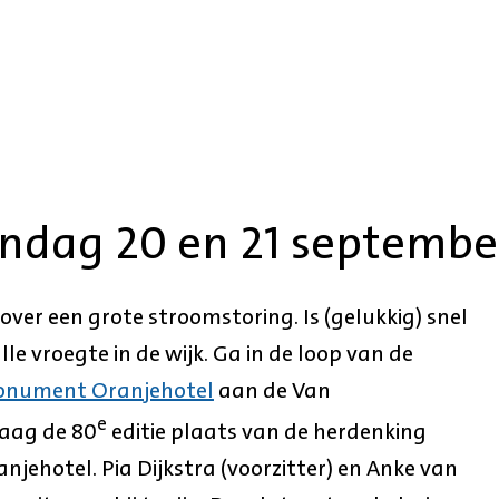
ondag 20 en 21 septembe
ver een grote stroomstoring. Is (gelukkig) snel
e vroegte in de wijk. Ga in de loop van de
onument Oranjehotel
aan de Van
e
daag de 80
editie plaats van de herdenking
jehotel. Pia Dijkstra (voorzitter) en Anke van