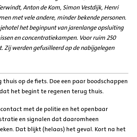
 Terwindt, Anton de Kom, Simon Vestdijk, Henri
 samen met vele andere, minder bekende personen.
jehotel het beginpunt van jarenlange opsluiting
nissen en concentratiekampen. Voor ruim 250
 Zij werden gefusilleerd op de nabijgelegen
 thuis op de fiets. Doe een paar boodschappen
rdat het begint te regenen terug thuis.
 contact met de politie en het openbaar
stratie en signalen dat daaromheen
en. Dat blijkt (helaas) het geval. Kort na het