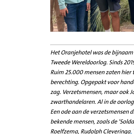
Het Oranjehotel was de bijnaam 
Tweede Wereldoorlog. Sinds 201
Ruim 25.000 mensen zaten hier t
berechting. Opgepakt voor handel
zag. Verzetsmensen, maar ook J
zwarthandelaren. Al in de oorlo
Een ode aan de verzetsmensen di
bekende mensen, zoals de ‘Soldaa
Roelfzema, Rudolph Cleveringa
,