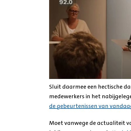
Sluit daarmee een hectische da
medewerkers in het nabijgeleg
de gebeurtenissen van vandaa
Moet vanwege de actualiteit 