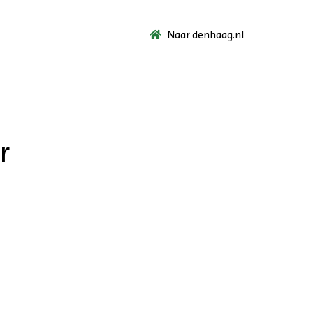
Naar denhaag.nl
r