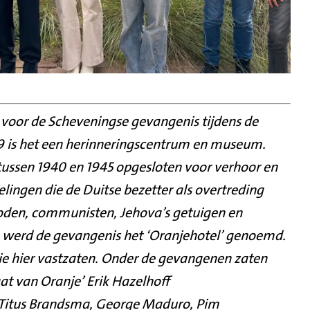
voor de Scheveningse gevangenis tijdens de
9 is het een herinneringscentrum en museum.
ussen 1940 en 1945 opgesloten voor verhoor en
ingen die de Duitse bezetter als overtreding
oden, communisten, Jehova’s getuigen en
g werd de gevangenis het ‘Oranjehotel’ genoemd.
e hier vastzaten. Onder de gevangenen zaten
t van Oranje’ Erik Hazelhoff
Titus Brandsma, George Maduro, Pim