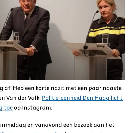
g af. Heb een korte nazit met een paar naaste
en Van der Valk.
Politie-eenheid Den Haag licht
g toe
op Instagram.
vanmiddag en vanavond een bezoek aan het