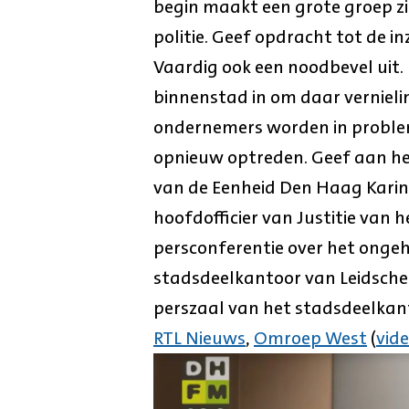
begin maakt een grote groep zi
politie. Geef opdracht tot de i
Vaardig ook een noodbevel uit.
binnenstad in om daar verniel
ondernemers worden in proble
opnieuw optreden. Geef aan he
van de Eenheid Den Haag Karin
hoofdofficier van Justitie van 
persconferentie over het ongeh
stadsdeelkantoor van Leidschen
perszaal van het stadsdeelkan
RTL Nieuws
,
Omroep West
(
vid