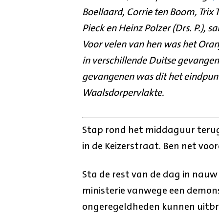
Boellaard, Corrie ten Boom, Trix
Pieck en Heinz Polzer (Drs. P.),
Voor velen van hen was het Oran
in verschillende Duitse gevange
gevangenen was dit het eindpunt.
Waalsdorpervlakte.
Stap rond het middaguur terug
in de Keizerstraat. Ben net voo
Sta de rest van de dag in nauw
ministerie vanwege een demon
ongeregeldheden kunnen uitbrek