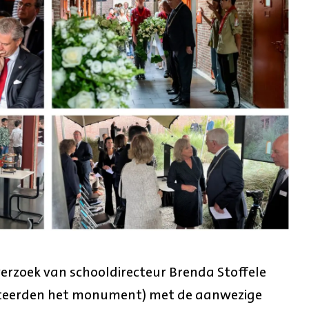
verzoek van schooldirecteur Brenda Stoffele
pteerden het monument) met de aanwezige