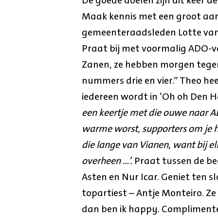
Maak kennis met een groot aan
gemeenteraadsleden Lotte van
Praat bij met voormalig ADO-ve
Zanen, ze hebben morgen tegen
nummers drie en vier.” Theo hee
iedereen wordt in ‘Oh oh Den 
een keertje met die ouwe naar ADO
warme worst, supporters om je h
die lange van Vianen, want bij el
overheen …’.
Praat tussen de be
Asten en Nur Icar. Geniet ten 
topartiest – Antje Monteiro. Z
dan ben ik happy. Complimentee