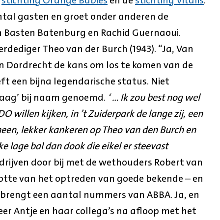
tal gasten en groet onder anderen de
 Basten Batenburg en Rachid Guernaoui.
rdediger Theo van der Burch (1943). “Ja, Van
 Dordrecht de kans om los te komen van de
ft een bijna legendarische status. Niet
Haag’ bij naam genoemd.
‘ … Ik zou best nog wel
 willen kijken, in ’t Zuiderpark de lange zij, een
een, lekker kankeren op Theo van den Burch en
ke lage bal dan dook die eikel er steevast
drijven door bij met de wethouders Robert van
slotte van het optreden van goede bekende – en
e brengt een aantal nummers van ABBA. Ja, en
r Antje en haar collega’s na afloop met het