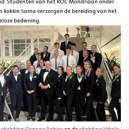
nd. Studenten van het ROC Mondriaan onder
n kokkin Sama verzorgen de bereiding van het
eloze bediening.
e
stichting Orange Babies
en de
stichting Vitalis
.