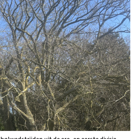
alwedstrijden uit de ere- en eerste divisie.