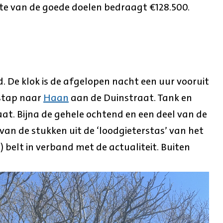
te van de goede doelen bedraagt €128.500.
. De klok is de afgelopen nacht een uur vooruit
 stap naar
Haan
aan de Duinstraat. Tank en
aat. Bijna de gehele ochtend en een deel van de
an de stukken uit de ‘loodgieterstas’ van het
) belt in verband met de actualiteit. Buiten