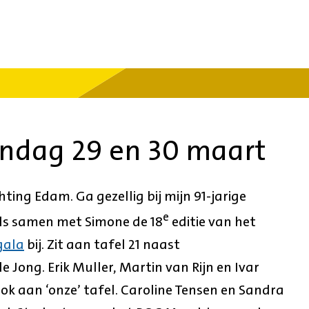
ondag 29 en 30 maart
chting Edam. Ga gezellig bij mijn 91-jarige
e
nds samen met Simone de 18
editie van het
gala
bij. Zit aan tafel 21 naast
e Jong. Erik Muller, Martin van Rijn en Ivar
ok aan ‘onze’ tafel. Caroline Tensen en Sandra