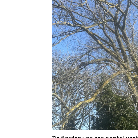
Zie flarden van een aantal voetb