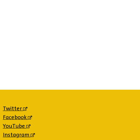
Twitter
(externe
link)
Facebook
(externe
link)
YouTube
(externe
link)
Instagram
(externe