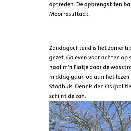
optreden. De opbrengst ten ba
Mooi resultaat.
Zondagochtend is het zomertijd
gezet. Ga even voor achten op
haal m’n Fiatje door de wasstr
middag gaan op aan het lezen v
Stadhuis. Dennis den Os (politie
schijnt de zon.