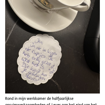
Rond in mijn werkkamer de halfjaarlijkse
opruimwerkzaamheden af. Lever aan het eind van het