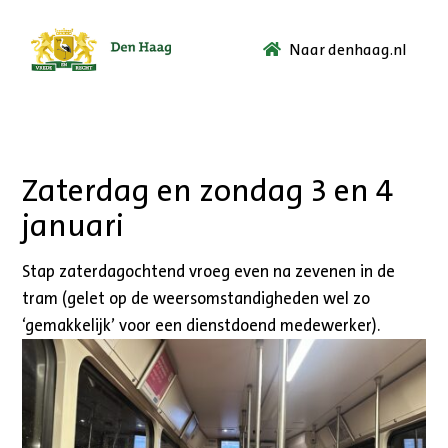
Naar denhaag.nl
Ga
naar
de
startpagina.
Zaterdag en zondag 3 en 4
januari
Stap zaterdagochtend vroeg even na zevenen in de
tram (gelet op de weersomstandigheden wel zo
‘gemakkelijk’ voor een dienstdoend medewerker).