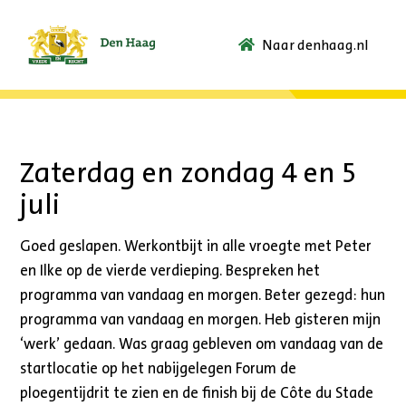
Naar denhaag.nl
Ga
naar
de
startpagina.
Zaterdag en zondag 4 en 5
juli
Goed geslapen. Werkontbijt in alle vroegte met Peter
en Ilke op de vierde verdieping. Bespreken het
programma van vandaag en morgen. Beter gezegd: hun
programma van vandaag en morgen. Heb gisteren mijn
‘werk’ gedaan. Was graag gebleven om vandaag van de
startlocatie op het nabijgelegen Forum de
ploegentijdrit te zien en de finish bij de Côte du Stade