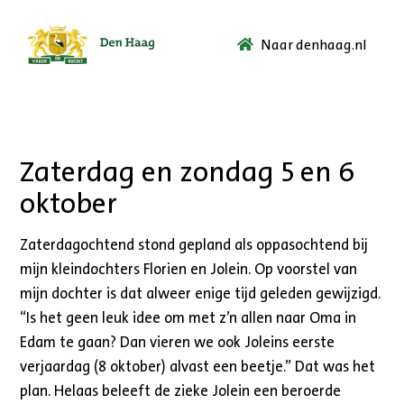
Naar denhaag.nl
Ga
naar
de
startpagina.
Zaterdag en zondag 5 en 6
oktober
Zaterdagochtend stond gepland als oppasochtend bij
mijn kleindochters Florien en Jolein. Op voorstel van
mijn dochter is dat alweer enige tijd geleden gewijzigd.
“Is het geen leuk idee om met z’n allen naar Oma in
Edam te gaan? Dan vieren we ook Joleins eerste
verjaardag (8 oktober) alvast een beetje.” Dat was het
plan. Helaas beleeft de zieke Jolein een beroerde