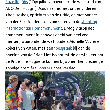
Roze Règâhs
(“Zijn jullie vanavond bij de wedstrijd van
ADO Den Haag?”). Maak kennis met onder anderen
Theo Heskes, oprichter van de Pride, en met Sander
van der Eijk. Sander is de voorzitter van de
stichting
Internationaal Homomonument
. Draag vlakbij het
homomonument in aanwezigheid van heel veel
mensen, waaronder de wethouders Mariëlle Vavier en
Robert van Asten, met een
toespraak
bij aan de
opening van de Pride. Het is voor mij de eerste keer om
de Pride The Hague te kunnen bijwonen. Een plezierige
zonnige première.
VRPress
doet verslag.