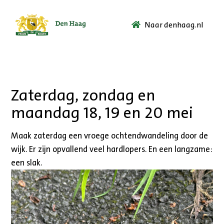
Naar denhaag.nl
Ga
naar
de
startpagina.
Zaterdag, zondag en
maandag 18, 19 en 20 mei
Maak zaterdag een vroege ochtendwandeling door de
wijk. Er zijn opvallend veel hardlopers. En een langzame:
een slak.