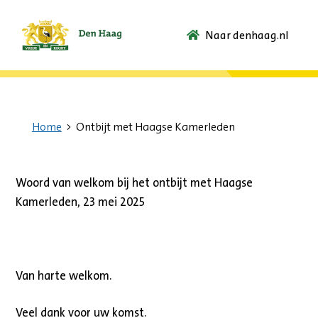
Naar denhaag.nl
Ga
naar
de
startpagina.
Home
Ontbijt met Haagse Kamerleden
Woord van welkom bij het ontbijt met Haagse
Kamerleden, 23 mei 2025
Van harte welkom.
Veel dank voor uw komst.