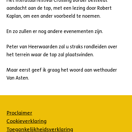
Het literatuurfestival Crossing Border besteedt
aandacht aan de top, met een lezing door Robert
Kaplan, om een ander voorbeeld te noemen.
En zo zullen er nog andere evenementen zijn.
Peter van Heerwaarden zal u straks rondleiden over
het terrein waar de top zal plaatsvinden.
Maar eerst geef ik graag het woord aan wethouder
Van Asten.
Proclaimer
Cookieverklaring
Toegankelijkheidsverklaring