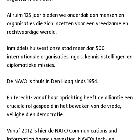
Al ruim 125 jaar bieden we onderdak aan mensen en
organisaties die zich inzetten voor een vreedzame en
rechtvaardige wereld.
Inmiddels huisvest onze stad meer dan 500
internationale organisaties, ngo’s, kennisinstellingen en
diplomatieke missies.
De NAVO is thuis in Den Haag sinds 1954.
En terecht: vanaf haar oprichting heeft de alliantie een
cruciale rol gespeeld in het bewaken van de vrede,
veiligheid en democratie.
Vanaf 2012 is hier de NATO Communications and
Information Agency gevestigd, NAVO’s tech- en