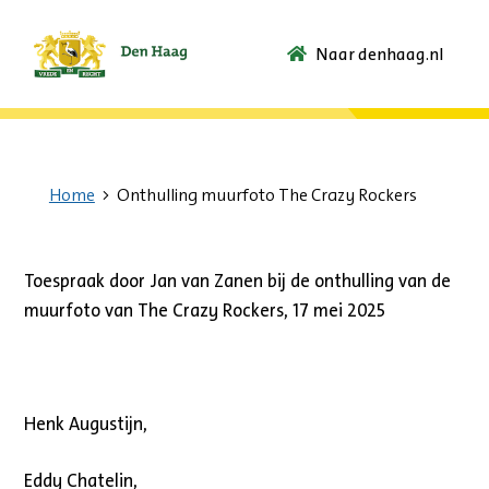
Naar denhaag.nl
Ga
naar
de
startpagina.
Home
Onthulling muurfoto The Crazy Rockers
Toespraak door Jan van Zanen bij de onthulling van de
muurfoto van The Crazy Rockers, 17 mei 2025
Henk Augustijn,
Eddy Chatelin,