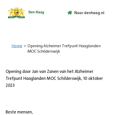
Naar denhaag.nl
Ga
naar
de
startpagina.
Home
Opening Alzheimer Trefpunt Haaglanden
MOC Schilderswijk
Opening door Jan van Zanen van het Alzheimer
Trefpunt Haaglanden MOC Schilderswijk, 10 oktober
2023
Beste mensen,