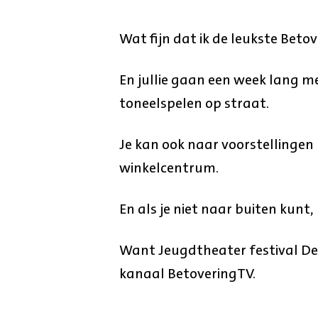
Wat fijn dat ik de leukste Beto
En jullie gaan een week lang m
toneelspelen op straat.
Je kan ook naar voorstellingen k
winkelcentrum.
En als je niet naar buiten kunt
Want Jeugdtheater festival De 
kanaal BetoveringTV.