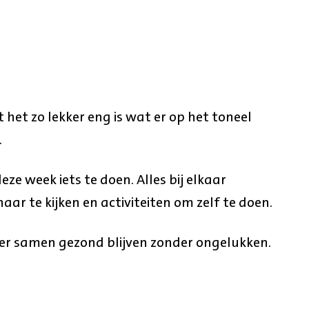
.
het zo lekker eng is wat er op het toneel
.
deze week iets te doen. Alles bij elkaar
aar te kijken en activiteiten om zelf te doen.
ver samen gezond blijven zonder ongelukken.