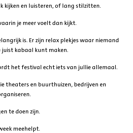
 kijken en luisteren, of lang stilzitten.
aarin je meer voelt dan kijkt.
angrijk is. Er zijn relax plekjes waar niemand
 juist kabaal kunt maken.
t het festival echt iets van jullie allemaal.
ie theaters en buurthuizen, bedrijven en
organiseren.
en te doen zijn.
 week meehelpt.