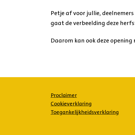
Petje af voor jullie, deelneme
gaat de verbeelding deze herfst
Daarom kan ook deze opening na
Proclaimer
Cookieverklaring
Toegankelijkheidsverklaring