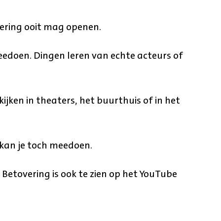
vering ooit mag openen.
eedoen. Dingen leren van echte acteurs of
ijken in theaters, het buurthuis of in het
, kan je toch meedoen.
Betovering is ook te zien op het YouTube