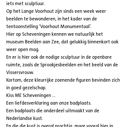
iets met sculptuur.
Op het Lange Voorhout zijn sinds een week weer
beelden te bewonderen, in het kader van de
tentoonstelling ‘Voorhout Monumentaal’.
Hier op Scheveningen kennen we natuurlijk het
museum Beelden aan Zee, dat gelukkig binnenkort ook
weer open mag.
En er is hier ook de nodige sculptuur in de openbare
ruimte, zoals de Sprookjesbeelden en het beeld van de
Vissersvrouw.
Kortom, deze kleurrijke zoenende figuren bevinden zich
in goed gezelschap.
Kiss ME Scheveningen …
Een liefdesverklaring aan onze badplaats.
Een badplaats die onderdeel uitmaakt van de
Nederlandse kust.
En die die kust is overal prachtig, maar vooral hier in