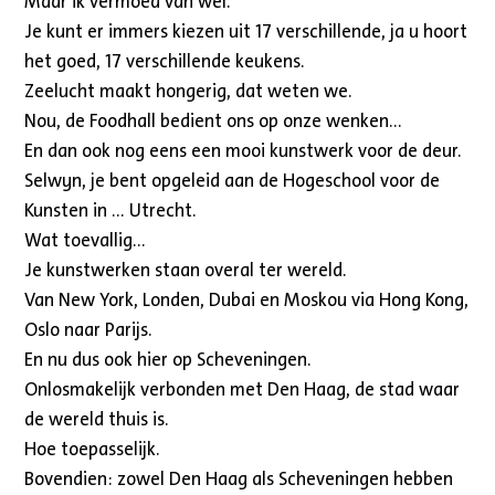
Maar ik vermoed van wel.
Je kunt er immers kiezen uit 17 verschillende, ja u hoort
het goed, 17 verschillende keukens.
Zeelucht maakt hongerig, dat weten we.
Nou, de Foodhall bedient ons op onze wenken…
En dan ook nog eens een mooi kunstwerk voor de deur.
Selwyn, je bent opgeleid aan de Hogeschool voor de
Kunsten in … Utrecht.
Wat toevallig…
Je kunstwerken staan overal ter wereld.
Van New York, Londen, Dubai en Moskou via Hong Kong,
Oslo naar Parijs.
En nu dus ook hier op Scheveningen.
Onlosmakelijk verbonden met Den Haag, de stad waar
de wereld thuis is.
Hoe toepasselijk.
Bovendien: zowel Den Haag als Scheveningen hebben