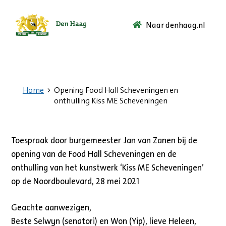
Naar denhaag.nl
Ga
naar
de
startpagina.
Home
Opening Food Hall Scheveningen en
onthulling Kiss ME Scheveningen
Toespraak door burgemeester Jan van Zanen bij de
opening van de Food Hall Scheveningen en de
onthulling van het kunstwerk ‘Kiss ME Scheveningen’
op de Noordboulevard, 28 mei 2021
Geachte aanwezigen,
Beste Selwyn (senatori) en Won (Yip), lieve Heleen,