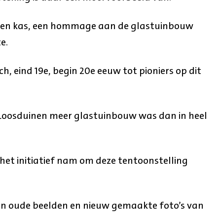
 een kas, een hommage aan de glastuinbouw
e.
h, eind 19e, begin 20e eeuw tot pioniers op dit
n Loosduinen meer glastuinbouw was dan in heel
 het initiatief nam om deze tentoonstelling
an oude beelden en nieuw gemaakte foto’s van