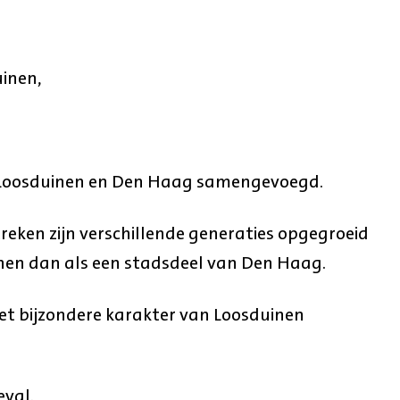
inen,
 Loosduinen en Den Haag samengevoegd.
streken zijn verschillende generaties opgegroeid
nnen dan als een stadsdeel van Den Haag.
et bijzondere karakter van Loosduinen
eval.