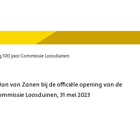
g 100 jaar Commissie Loosduinen
n van Zanen bij de officiële opening van de
ommissie Loosduinen, 31 mei 2023