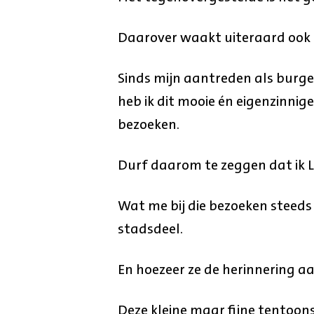
Daarover waakt uiteraard ook 
Sinds mijn aantreden als burg
heb ik dit mooie én eigenzinnig
bezoeken.
Durf daarom te zeggen dat ik L
Wat me bij die bezoeken steeds 
stadsdeel.
En hoezeer ze de herinnering a
Deze kleine maar fijne tentoons