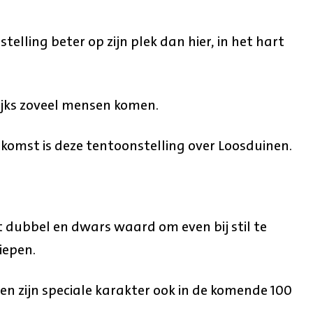
elling beter op zijn plek dan hier, in het hart
lijks zoveel mensen komen.
enkomst is deze tentoonstelling over Loosduinen.
t dubbel en dwars waard om even bij stil te
iepen.
en zijn speciale karakter ook in de komende 100