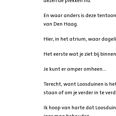
dezelfde plekken nu.
En waar anders is deze tentoonst
van Den Haag.
Hier, in het atrium, waar dage
Het eerste wat je ziet bij binn
Je kunt er amper omheen…
Terecht, want Loosduinen is he
staan of om je verder in te verd
Ik hoop van harte dat Loosduin