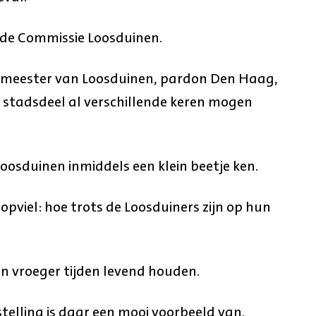
de Commissie Loosduinen.
emeester van Loosduinen, pardon Den Haag,
e stadsdeel al verschillende keren mogen
oosduinen inmiddels een klein beetje ken.
opviel: hoe trots de Loosduiners zijn op hun
an vroeger tijden levend houden.
telling is daar een mooi voorbeeld van.