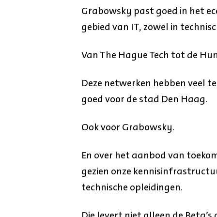
Grabowsky past goed in het e
gebied van IT, zowel in technisc
Van The Hague Tech tot de Hu
Deze netwerken hebben veel te 
goed voor de stad Den Haag.
Ook voor Grabowsky.
En over het aanbod van toekoms
gezien onze kennisinfrastructu
technische opleidingen.
Die levert niet alleen de Beta’s