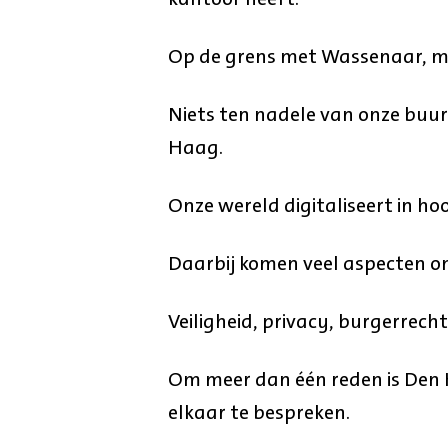
Op de grens met Wassenaar, m
Niets ten nadele van onze bu
Haag.
Onze wereld digitaliseert in h
Daarbij komen veel aspecten om
Veiligheid, privacy, burgerrecht
Om meer dan één reden is Den H
elkaar te bespreken.