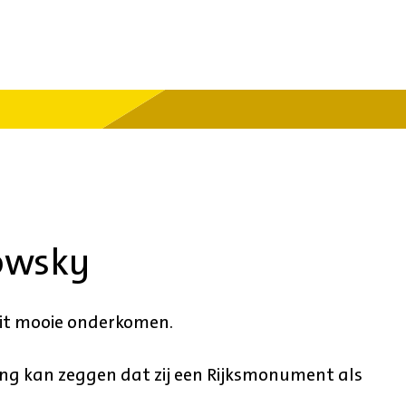
owsky
it mooie onderkomen.
ng kan zeggen dat zij een Rijksmonument als