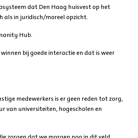
cosysteem dat Den Haag huisvest op het
h als in juridisch/moreel opzicht.
manity Hub.
winnen bij goede interactie en dat is weer
tige medewerkers is er geen reden tot zorg,
ur van universiteiten, hogescholen en
 die zorgen dat we morgen nog in dit veld