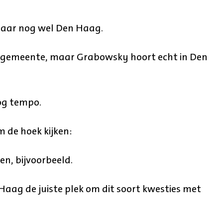
aar nog wel Den Haag.
urgemeente, maar Grabowsky hoort echt in Den
oog tempo.
 de hoek kijken:
en, bijvoorbeeld.
aag de juiste plek om dit soort kwesties met