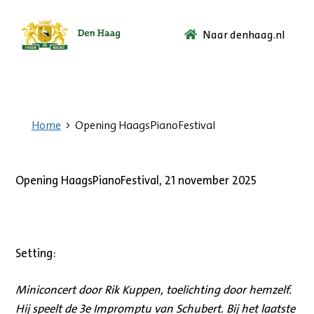
Naar denhaag.nl
Ga
naar
de
startpagina.
Home
Opening HaagsPianoFestival
Opening HaagsPianoFestival, 21 november 2025
Setting:
Miniconcert door Rik Kuppen, toelichting door hemzelf.
Hij speelt de 3e Impromptu van Schubert. Bij het laatste