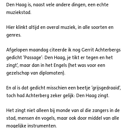
Den Haag is, naast vele andere dingen, een echte
muziekstad.
Hier klinkt altijd en overal muziek, in alle soorten en
genres.
Afgelopen maandag citeerde ik nog Gerrit Achterbergs
gedicht ‘Passage’: Den Haag, je tikt er tegen en het
zingt’, maar dan in het Engels (het was voor een
gezelschap van diplomaten).
En al is dat gedicht misschien een beetje ‘grijsgedraaid’,
toch had Achterberg zeker gelijk: Den Haag zingt.
Het zingt niet alleen bij monde van al die zangers in de
stad, mensen én vogels, maar ook door middel van alle
mogelijke instrumenten.