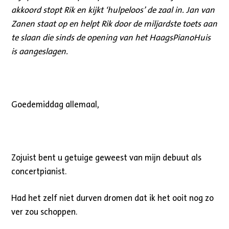
akkoord stopt Rik en kijkt ‘hulpeloos’ de zaal in. Jan van
Zanen staat op en helpt Rik door de miljardste toets aan
te slaan die sinds de opening van het HaagsPianoHuis
is aangeslagen.
Goedemiddag allemaal,
Zojuist bent u getuige geweest van mijn debuut als
concertpianist.
Had het zelf niet durven dromen dat ik het ooit nog zo
ver zou schoppen.