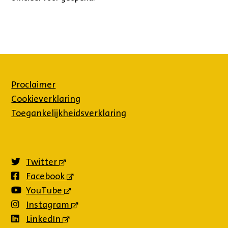
Proclaimer
Cookieverklaring
Toegankelijkheidsverklaring
Twitter
(externe
link)
Facebook
(externe
link)
YouTube
(externe
link)
Instagram
(externe
link)
LinkedIn
(externe