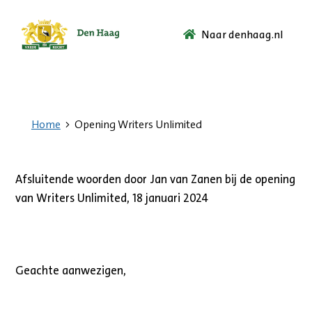
Naar denhaag.nl
Ga
naar
de
startpagina.
Home
Opening Writers Unlimited
Afsluitende woorden door Jan van Zanen bij de opening
van Writers Unlimited, 18 januari 2024
Geachte aanwezigen,